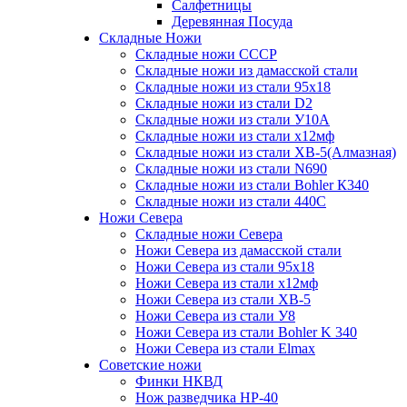
Салфетницы
Деревянная Посуда
Складные Ножи
Cкладные ножи СССР
Складные ножи из дамасской стали
Складные ножи из стали 95х18
Складные ножи из стали D2
Складные ножи из стали У10А
Складные ножи из стали х12мф
Складные ножи из стали ХВ-5(Алмазная)
Складные ножи из стали N690
Складные ножи из стали Bohler К340
Складные ножи из стали 440С
Ножи Севера
Складные ножи Севера
Ножи Севера из дамасской стали
Ножи Севера из стали 95х18
Ножи Севера из стали х12мф
Ножи Севера из стали ХВ-5
Ножи Севера из стали У8
Ножи Севера из стали Bohler K 340
Ножи Севера из стали Elmax
Советские ножи
Финки НКВД
Нож разведчика НР-40