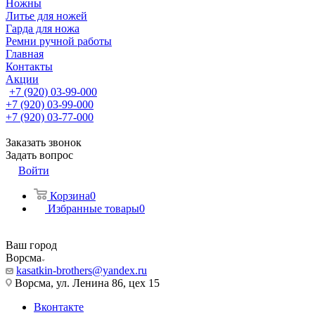
Ножны
Литье для ножей
Гарда для ножа
Ремни ручной работы
Главная
Контакты
Акции
+7 (920) 03-99-000
+7 (920) 03-99-000
+7 (920) 03-77-000
Заказать звонок
Задать вопрос
Войти
Корзина
0
Избранные товары
0
Ваш город
Ворсма
kasatkin-brothers@yandex.ru
Ворсма, ул. Ленина 86, цех 15
Вконтакте