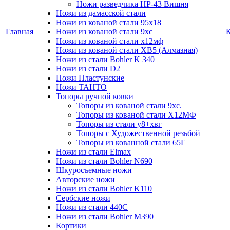
Ножи разведчика НР-43 Вишня
Ножи из дамасской стали
Ножи из кованой стали 95х18
Главная
Ножи из кованой стали 9хс
Ножи из кованой стали х12мф
Ножи из кованой стали ХВ5 (Алмазная)
Ножи из стали Bohler K 340
Ножи из стали D2
Ножи Пластунские
Ножи ТАНТО
Топоры ручной ковки
Топоры из кованой стали 9хс.
Топоры из кованой стали Х12МФ
Топоры из стали у8+хвг
Топоры с Художественной резьбой
Топоры из кованной стали 65Г
Ножи из стали Elmax
Ножи из стали Bohler N690
Шкуросъемные ножи
Авторские ножи
Ножи из стали Bohler K110
Сербские ножи
Ножи из стали 440С
Ножи из стали Bohler M390
Кортики