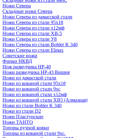
Складные ножи из стали 440С
Ножи Севера
Складные ножи Севера
Ножи Севера из дамасской стали
Ножи Севера из стали 95х18
Ножи Севера из стали х12мф
Ножи Севера из стали ХВ-5
Ножи Севера из стали У8
Ножи Севера из стали Bohler K 340
Ножи Севера из стали Elmax
Советские ножи
Финки НКВД
Нож разведчика НР-40
Ножи разведчика НР-43 Вишня
Ножи из дамасской стали
Ножи из кованой стали 95х18
Ножи из кованой стали 9хс
Ножи из кованой стали х12мф
Ножи из кованой стали ХВ5 (Алмазная)
Ножи из стали Bohler K 340
Ножи из стали D2
Ножи Пластунские
Ножи ТАНТО
Топоры ручной ковки
Топоры из кованой стали 9хс.