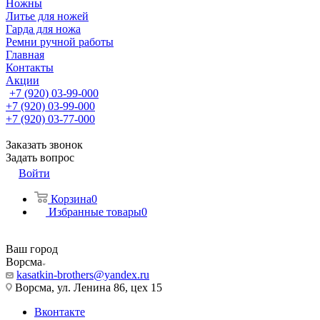
Ножны
Литье для ножей
Гарда для ножа
Ремни ручной работы
Главная
Контакты
Акции
+7 (920) 03-99-000
+7 (920) 03-99-000
+7 (920) 03-77-000
Заказать звонок
Задать вопрос
Войти
Корзина
0
Избранные товары
0
Ваш город
Ворсма
kasatkin-brothers@yandex.ru
Ворсма, ул. Ленина 86, цех 15
Вконтакте