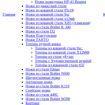
Ножи разведчика НР-43 Вишня
Ножи из дамасской стали
Ножи из кованой стали 95х18
Главная
Ножи из кованой стали 9хс
Ножи из кованой стали х12мф
Ножи из кованой стали ХВ5 (Алмазная)
Ножи из стали Bohler K 340
Ножи из стали D2
Ножи Пластунские
Ножи ТАНТО
Топоры ручной ковки
Топоры из кованой стали 9хс.
Топоры из кованой стали Х12МФ
Топоры из стали у8+хвг
Топоры с Художественной резьбой
Топоры из кованной стали 65Г
Ножи из стали Elmax
Ножи из стали Bohler N690
Шкуросъемные ножи
Авторские ножи
Ножи из стали Bohler K110
Сербские ножи
Ножи из стали 440С
Ножи из стали Bohler M390
Кортики