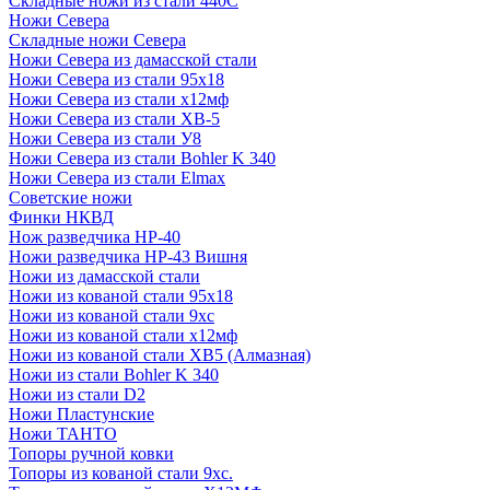
Складные ножи из стали 440С
Ножи Севера
Складные ножи Севера
Ножи Севера из дамасской стали
Ножи Севера из стали 95х18
Ножи Севера из стали х12мф
Ножи Севера из стали ХВ-5
Ножи Севера из стали У8
Ножи Севера из стали Bohler K 340
Ножи Севера из стали Elmax
Советские ножи
Финки НКВД
Нож разведчика НР-40
Ножи разведчика НР-43 Вишня
Ножи из дамасской стали
Ножи из кованой стали 95х18
Ножи из кованой стали 9хс
Ножи из кованой стали х12мф
Ножи из кованой стали ХВ5 (Алмазная)
Ножи из стали Bohler K 340
Ножи из стали D2
Ножи Пластунские
Ножи ТАНТО
Топоры ручной ковки
Топоры из кованой стали 9хс.