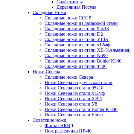
Салфетницы
Деревянная Посуда
Складные Ножи
Cкладные ножи СССР
Складные ножи из дамасской стали
Складные ножи из стали 95х18
Складные ножи из стали D2
Складные ножи из стали У10А
Складные ножи из стали х12мф
Складные ножи из стали ХВ-5(Алмазная)
Складные ножи из стали N690
Складные ножи из стали Bohler К340
Складные ножи из стали 440С
Ножи Севера
Складные ножи Севера
Ножи Севера из дамасской стали
Ножи Севера из стали 95х18
Ножи Севера из стали х12мф
Ножи Севера из стали ХВ-5
Ножи Севера из стали У8
Ножи Севера из стали Bohler K 340
Ножи Севера из стали Elmax
Советские ножи
Финки НКВД
Нож разведчика НР-40