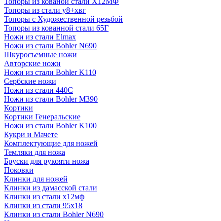
Топоры из кованой стали Х12МФ
Топоры из стали у8+хвг
Топоры с Художественной резьбой
Топоры из кованной стали 65Г
Ножи из стали Elmax
Ножи из стали Bohler N690
Шкуросъемные ножи
Авторские ножи
Ножи из стали Bohler K110
Сербские ножи
Ножи из стали 440С
Ножи из стали Bohler M390
Кортики
Кортики Генеральские
Ножи из стали Bohler K100
Кукри и Мачете
Комплектующие для ножей
Темляки для ножа
Бруски для рукояти ножа
Поковки
Клинки для ножей
Клинки из дамасской стали
Клинки из стали х12мф
Клинки из стали 95х18
Клинки из стали Bohler N690