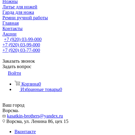
Ножны
Литье для ножей
Гарда для ножа
Ремни ручной работы
Главная
Контакты
Акции
+7 (920) 03-99-000
+7 (920) 03-99-000
+7 (920) 03-77-000
Заказать звонок
Задать вопрос
Войти
Корзина
0
Избранные товары
0
Ваш город
Ворсма
kasatkin-brothers@yandex.ru
Ворсма, ул. Ленина 86, цех 15
Вконтакте