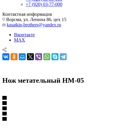
+7 (920) 03-77-000
Контактная информация
Ворсма, ул. Ленина 86, цех 15
kasatkin-brothers@yandex.ru
Вконтакте
MAX
Нож метательный НМ-05
Нож метательный НМ-05