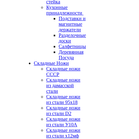
стейка
Кухонные
принадлежности
Подставки и
магнитные
держатели
Разделочные
доски
Салфетницы
Деревянная
Посуда
Складные Ножи
Cкладные ножи
СССР
Складные ножи
из дамасской
стали
Складные ножи
из стали 95х18
Складные ножи
из стали D2
Складные ножи
из стали У10А
Складные ножи
из стали х12мф