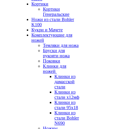
Кортики
Кортики
Генеральские
Ножи из стали Bohler
K100
Кукри и Мачете
Комплектующие для
ножей
Темляки для ножа
Бруски для
рукояти ножа
Поковки
Клинки для
ножей
Клинки из
дамасской
стали
Клинки из
стали х12мф
Клинки из
стали 95х18
Клинки из
стали Bohler
N690
Ножны