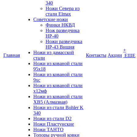
340
Ножи Севера из
стали Elmax
Советские ножи
Финки НКВД
Нож разведчика
НР-40
Ножи разведчика
НР-43 Вишня
+
Ножи из дамасской
Главная
Контакты
Акции
ЕЩЕ
стали
Ножи из кованой стали
95х18
Ножи из кованой стали
9хс
Ножи из кованой стали
х12мф
Ножи из кованой стали
ХВ5 (Алмазная)
Ножи из стали Bohler K
340
Ножи из стали D2
Ножи Пластунские
Ножи ТАНТО
Топоры ручной ковки