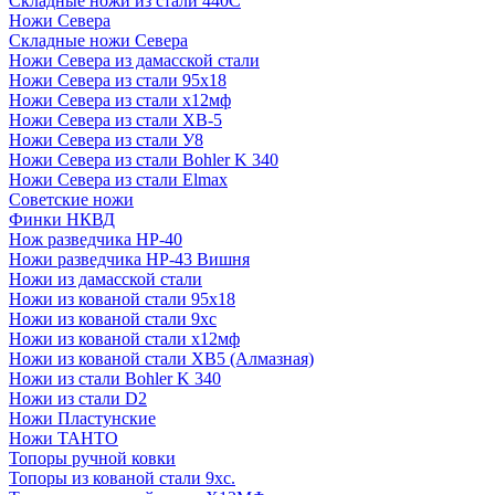
Складные ножи из стали 440С
Ножи Севера
Складные ножи Севера
Ножи Севера из дамасской стали
Ножи Севера из стали 95х18
Ножи Севера из стали х12мф
Ножи Севера из стали ХВ-5
Ножи Севера из стали У8
Ножи Севера из стали Bohler K 340
Ножи Севера из стали Elmax
Советские ножи
Финки НКВД
Нож разведчика НР-40
Ножи разведчика НР-43 Вишня
Ножи из дамасской стали
Ножи из кованой стали 95х18
Ножи из кованой стали 9хс
Ножи из кованой стали х12мф
Ножи из кованой стали ХВ5 (Алмазная)
Ножи из стали Bohler K 340
Ножи из стали D2
Ножи Пластунские
Ножи ТАНТО
Топоры ручной ковки
Топоры из кованой стали 9хс.