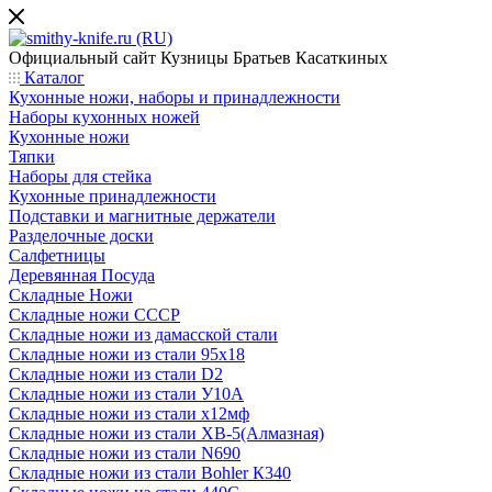
Официальный сайт
Кузницы Братьев Касаткиных
Каталог
Кухонные ножи, наборы и принадлежности
Наборы кухонных ножей
Кухонные ножи
Тяпки
Наборы для стейка
Кухонные принадлежности
Подставки и магнитные держатели
Разделочные доски
Салфетницы
Деревянная Посуда
Складные Ножи
Cкладные ножи СССР
Складные ножи из дамасской стали
Складные ножи из стали 95х18
Складные ножи из стали D2
Складные ножи из стали У10А
Складные ножи из стали х12мф
Складные ножи из стали ХВ-5(Алмазная)
Складные ножи из стали N690
Складные ножи из стали Bohler К340