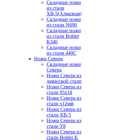
Складные ножи
из стали
ХВ-5(Алмазная)
Складные ножи
из стали N690
Складные ножи
из стали Bohler
К340
Складные ножи
из стали 440С
Ножи Севера
Складные ножи
Севера
Ножи Севера из
дамасской стали
Ножи Севера из
стали 95х18
Ножи Севера из
стали х12мф
Ножи Севера из
стали ХВ-5
Ножи Севера из
стали У8
Ножи Севера из
стали Bohler K