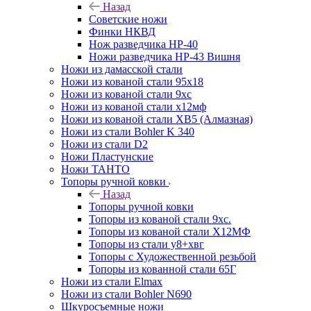
Назад
Советские ножи
Финки НКВД
Нож разведчика НР-40
Ножи разведчика НР-43 Вишня
Ножи из дамасской стали
Ножи из кованой стали 95х18
Ножи из кованой стали 9хс
Ножи из кованой стали х12мф
Ножи из кованой стали ХВ5 (Алмазная)
Ножи из стали Bohler K 340
Ножи из стали D2
Ножи Пластунские
Ножи ТАНТО
Топоры ручной ковки
Назад
Топоры ручной ковки
Топоры из кованой стали 9хс.
Топоры из кованой стали Х12МФ
Топоры из стали у8+хвг
Топоры с Художественной резьбой
Топоры из кованной стали 65Г
Ножи из стали Elmax
Ножи из стали Bohler N690
Шкуросъемные ножи