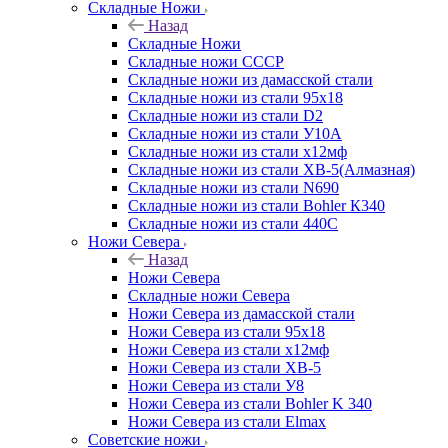
Складные Ножи
Назад
Складные Ножи
Cкладные ножи СССР
Складные ножи из дамасской стали
Складные ножи из стали 95х18
Складные ножи из стали D2
Складные ножи из стали У10А
Складные ножи из стали х12мф
Складные ножи из стали ХВ-5(Алмазная)
Складные ножи из стали N690
Складные ножи из стали Bohler К340
Складные ножи из стали 440С
Ножи Севера
Назад
Ножи Севера
Складные ножи Севера
Ножи Севера из дамасской стали
Ножи Севера из стали 95х18
Ножи Севера из стали х12мф
Ножи Севера из стали ХВ-5
Ножи Севера из стали У8
Ножи Севера из стали Bohler K 340
Ножи Севера из стали Elmax
Советские ножи