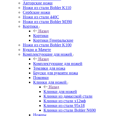
Авторские ножи
Ножи из стали Bohler K110
Сербские ножи
Ножи из стали 440С
Ножи из стали Bohler M390
Кортики
Назад
Кортики
Кортики Генеральские
Ножи из стали Bohler K100
Кукри и Мачете
Комплектующие для ножей
Назад
Комплектующие для ножей
Темляки для ножа
Бруски для рукояти ножа
Поковки
Клинки для ножей
Назад
Клинки для ножей
Клинки из дамасской стали
Клинки из стали х12мф
Клинки из стали 95х18
Клинки из стали Bohler N690
Ножны