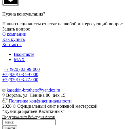
Нужна консультация?
Наши специалисты ответят на любой интересующий вопрос
Задать вопрос
О компании
Как купить
Контакты
Вконтакте
MAX
+7 (920) 03-99-000
+7 (920) 03-99-000
+7 (920) 03-77-000
kasatkin-brothers@yandex.ru
Ворсма, ул. Ленина 86, цех 15
Политика конфиденциальности
2026 © Официальный сайт ножевой мастерской
"Кузница Братьев Касаткиных"
Поддержка сайта Веб-студия Апсель
Найти