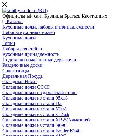
Официальный сайт
Кузницы Братьев Касаткиных
Каталог
Кухонные ножи, наборы и принадлежности
Наборы кухонных ножей
Кухонные ножи
Тяпки
Наборы для стейка
Кухонные принадлежности
Подставки и магнитные держатели
Разделочные доски
Салфетницы
Деревянная Посуда
Складные Ножи
Cкладные ножи СССР
Складные ножи из дамасской стали
Складные ножи из стали 95х18
Складные ножи из стали D2
Складные ножи из стали У10А
Складные ножи из стали х12мф
Складные ножи из стали ХВ-5(Алмазная)
Складные ножи из стали N690
Складные ножи из стали Bohler К340