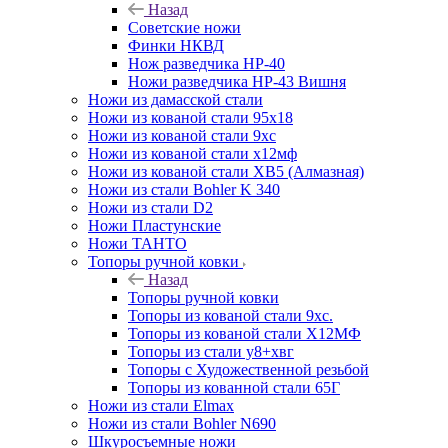
Назад
Советские ножи
Финки НКВД
Нож разведчика НР-40
Ножи разведчика НР-43 Вишня
Ножи из дамасской стали
Ножи из кованой стали 95х18
Ножи из кованой стали 9хс
Ножи из кованой стали х12мф
Ножи из кованой стали ХВ5 (Алмазная)
Ножи из стали Bohler K 340
Ножи из стали D2
Ножи Пластунские
Ножи ТАНТО
Топоры ручной ковки
Назад
Топоры ручной ковки
Топоры из кованой стали 9хс.
Топоры из кованой стали Х12МФ
Топоры из стали у8+хвг
Топоры с Художественной резьбой
Топоры из кованной стали 65Г
Ножи из стали Elmax
Ножи из стали Bohler N690
Шкуросъемные ножи