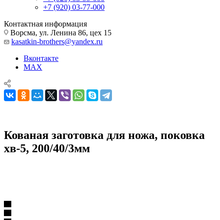
+7 (920) 03-77-000
Контактная информация
Ворсма, ул. Ленина 86, цех 15
kasatkin-brothers@yandex.ru
Вконтакте
MAX
Кованая заготовка для ножа, поковка
хв-5, 200/40/3мм
Комплектующие для ножей
Поковки
Кованая заготовка для ножа, поковка хв-5, 200/40/3мм