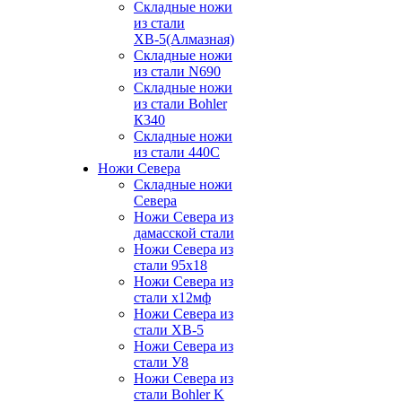
Складные ножи
из стали
ХВ-5(Алмазная)
Складные ножи
из стали N690
Складные ножи
из стали Bohler
К340
Складные ножи
из стали 440С
Ножи Севера
Складные ножи
Севера
Ножи Севера из
дамасской стали
Ножи Севера из
стали 95х18
Ножи Севера из
стали х12мф
Ножи Севера из
стали ХВ-5
Ножи Севера из
стали У8
Ножи Севера из
стали Bohler K