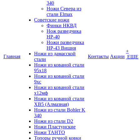
340
Ножи Севера из
стали Elmax
Советские ножи
Финки НКВД
Нож разведчика
НР-40
Ножи разведчика
НР-43 Вишня
+
Ножи из дамасской
Главная
Контакты
Акции
ЕЩЕ
стали
Ножи из кованой стали
95х18
Ножи из кованой стали
9хс
Ножи из кованой стали
х12мф
Ножи из кованой стали
ХВ5 (Алмазная)
Ножи из стали Bohler K
340
Ножи из стали D2
Ножи Пластунские
Ножи ТАНТО
Топоры ручной ковки