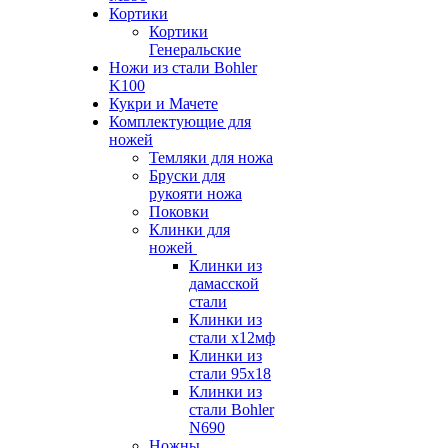
Кортики
Кортики
Генеральские
Ножи из стали Bohler
K100
Кукри и Мачете
Комплектующие для
ножей
Темляки для ножа
Бруски для
рукояти ножа
Поковки
Клинки для
ножей
Клинки из
дамасской
стали
Клинки из
стали х12мф
Клинки из
стали 95х18
Клинки из
стали Bohler
N690
Ножны