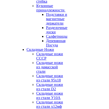
стейка
Кухонные
принадлежности
Подставки и
магнитные
держатели
Разделочные
доски
Салфетницы
Деревянная
Посуда
Складные Ножи
Cкладные ножи
СССР
Складные ножи
из дамасской
стали
Складные ножи
из стали 95х18
Складные ножи
из стали D2
Складные ножи
из стали У10А
Складные ножи
из стали х12мф