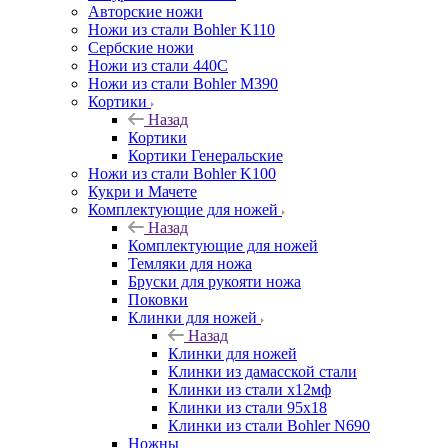
Авторские ножи
Ножи из стали Bohler K110
Сербские ножи
Ножи из стали 440С
Ножи из стали Bohler M390
Кортики
Назад
Кортики
Кортики Генеральские
Ножи из стали Bohler K100
Кукри и Мачете
Комплектующие для ножей
Назад
Комплектующие для ножей
Темляки для ножа
Бруски для рукояти ножа
Поковки
Клинки для ножей
Назад
Клинки для ножей
Клинки из дамасской стали
Клинки из стали х12мф
Клинки из стали 95х18
Клинки из стали Bohler N690
Ножны