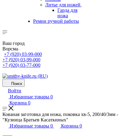
Литье для ножей
Гарда для
ножа
Ремни ручной работы
Ваш город
Ворсма
+7 (920) 03-99-000
+7 (920) 03-99-000
+7 (920) 03-77-000
Поиск
Войти
Избранные товары
0
Корзина
0
Кованая заготовка для ножа, поковка хв-5, 200/40/3мм -
"Кузница Братьев Касаткиных"
Избранные товары
0
Корзина
0