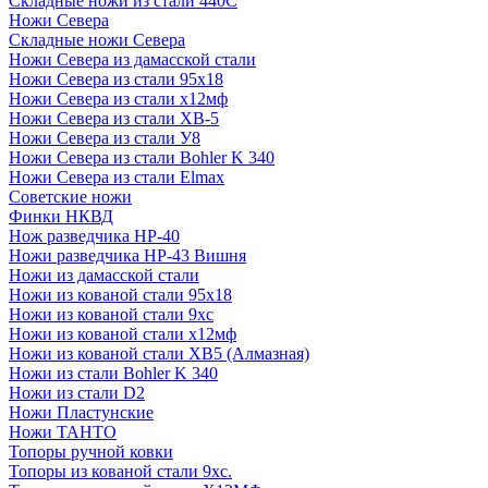
Складные ножи из стали 440С
Ножи Севера
Складные ножи Севера
Ножи Севера из дамасской стали
Ножи Севера из стали 95х18
Ножи Севера из стали х12мф
Ножи Севера из стали ХВ-5
Ножи Севера из стали У8
Ножи Севера из стали Bohler K 340
Ножи Севера из стали Elmax
Советские ножи
Финки НКВД
Нож разведчика НР-40
Ножи разведчика НР-43 Вишня
Ножи из дамасской стали
Ножи из кованой стали 95х18
Ножи из кованой стали 9хс
Ножи из кованой стали х12мф
Ножи из кованой стали ХВ5 (Алмазная)
Ножи из стали Bohler K 340
Ножи из стали D2
Ножи Пластунские
Ножи ТАНТО
Топоры ручной ковки
Топоры из кованой стали 9хс.