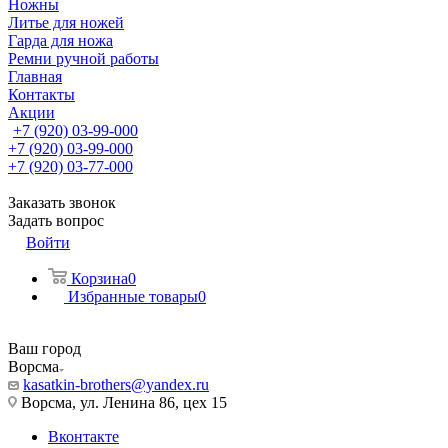
Ножны
Литье для ножей
Гарда для ножа
Ремни ручной работы
Главная
Контакты
Акции
+7 (920) 03-99-000
+7 (920) 03-99-000
+7 (920) 03-77-000
Заказать звонок
Задать вопрос
Войти
Корзина
0
Избранные товары
0
Ваш город
Ворсма
kasatkin-brothers@yandex.ru
Ворсма, ул. Ленина 86, цех 15
Вконтакте