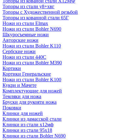
Топоры из кованой стали Х12МФ
Топоры из стали у8+хвг
Топоры с Художественной резьбой
Топоры из кованной стали 65Г
Ножи из стали Elmax
Ножи из стали Bohler N690
Шкуросъемные ножи
Авторские ножи
Ножи из стали Bohler K110
Сербские ножи
Ножи из стали 440С
Ножи из стали Bohler M390
Кортики
Кортики Генеральские
Ножи из стали Bohler K100
Кукри и Мачете
Комплектующие для ножей
Темляки для ножа
Бруски для рукояти ножа
Поковки
Клинки для ножей
Клинки из дамасской стали
Клинки из стали х12мф
Клинки из стали 95х18
Клинки из стали Bohler N690