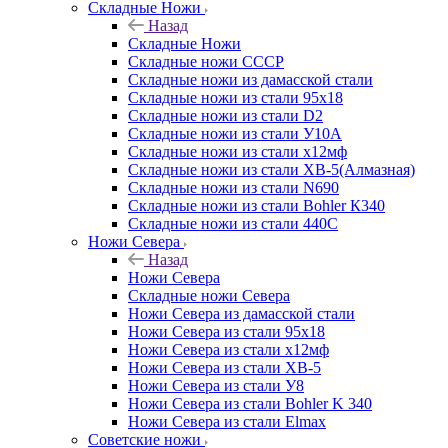
Складные Ножи
Назад
Складные Ножи
Cкладные ножи СССР
Складные ножи из дамасской стали
Складные ножи из стали 95х18
Складные ножи из стали D2
Складные ножи из стали У10А
Складные ножи из стали х12мф
Складные ножи из стали ХВ-5(Алмазная)
Складные ножи из стали N690
Складные ножи из стали Bohler К340
Складные ножи из стали 440С
Ножи Севера
Назад
Ножи Севера
Складные ножи Севера
Ножи Севера из дамасской стали
Ножи Севера из стали 95х18
Ножи Севера из стали х12мф
Ножи Севера из стали ХВ-5
Ножи Севера из стали У8
Ножи Севера из стали Bohler K 340
Ножи Севера из стали Elmax
Советские ножи