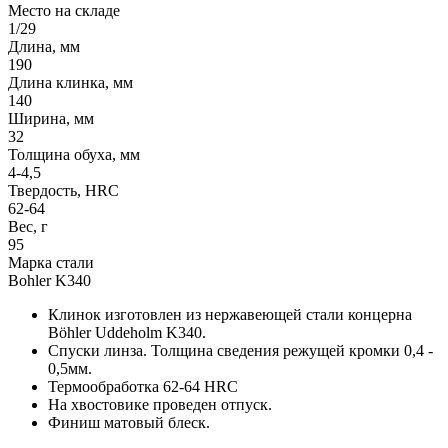
Место на складе
1/29
Длина, мм
190
Длина клинка, мм
140
Ширина, мм
32
Толщина обуха, мм
4-4,5
Твердость, HRC
62-64
Вес, г
95
Марка стали
Bohler K340
Клинок изготовлен из нержавеющей стали концерна
Böhler Uddeholm K340.
Спуски линза. Толщина сведения режущей кромки 0,4 -
0,5мм.
Термообработка 62-64 HRC
На хвостовике проведен отпуск.
Финиш матовый блеск.