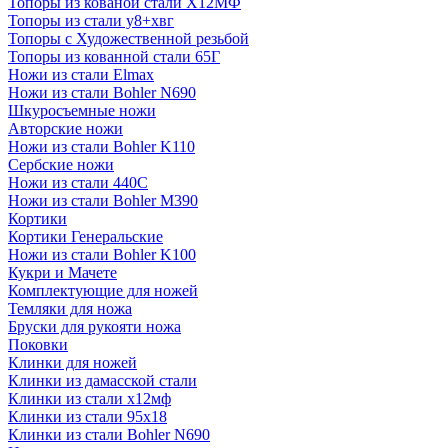
Топоры из кованой стали Х12МФ
Топоры из стали у8+хвг
Топоры с Художественной резьбой
Топоры из кованной стали 65Г
Ножи из стали Elmax
Ножи из стали Bohler N690
Шкуросъемные ножи
Авторские ножи
Ножи из стали Bohler K110
Сербские ножи
Ножи из стали 440С
Ножи из стали Bohler M390
Кортики
Кортики Генеральские
Ножи из стали Bohler K100
Кукри и Мачете
Комплектующие для ножей
Темляки для ножа
Бруски для рукояти ножа
Поковки
Клинки для ножей
Клинки из дамасской стали
Клинки из стали х12мф
Клинки из стали 95х18
Клинки из стали Bohler N690