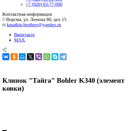
+7 (920) 03-77-000
Контактная информация
Ворсма, ул. Ленина 86, цех 15
kasatkin-brothers@yandex.ru
Вконтакте
MAX
Клинок "Тайга" Bohler K340 (элемент
ковки)
Комплектующие для ножей
Клинки для ножей
Клинки для ножей
Клинок "Тайга" Bohler K340 (элемент ковки)