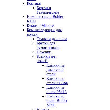
Кортики
Кортики
Генеральские
Ножи из стали Bohler
K100
Кукри и Мачете
Комплектующие для
ножей
Темляки для ножа
Бруски для
рукояти ножа
Поковки
Клинки для
ножей
Клинки из
дамасской
стали
Клинки из
стали х12мф
Клинки из
стали 95х18
Клинки из
стали Bohler
N690
Ножны