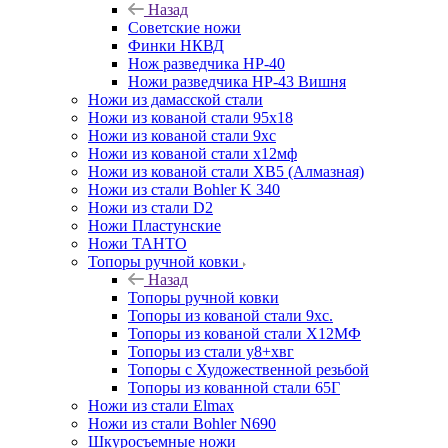
Назад
Советские ножи
Финки НКВД
Нож разведчика НР-40
Ножи разведчика НР-43 Вишня
Ножи из дамасской стали
Ножи из кованой стали 95х18
Ножи из кованой стали 9хс
Ножи из кованой стали х12мф
Ножи из кованой стали ХВ5 (Алмазная)
Ножи из стали Bohler K 340
Ножи из стали D2
Ножи Пластунские
Ножи ТАНТО
Топоры ручной ковки
Назад
Топоры ручной ковки
Топоры из кованой стали 9хс.
Топоры из кованой стали Х12МФ
Топоры из стали у8+хвг
Топоры с Художественной резьбой
Топоры из кованной стали 65Г
Ножи из стали Elmax
Ножи из стали Bohler N690
Шкуросъемные ножи