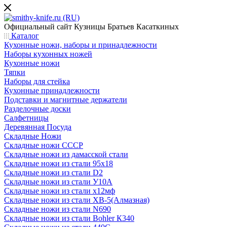
Официальный сайт
Кузницы Братьев Касаткиных
Каталог
Кухонные ножи, наборы и принадлежности
Наборы кухонных ножей
Кухонные ножи
Тяпки
Наборы для стейка
Кухонные принадлежности
Подставки и магнитные держатели
Разделочные доски
Салфетницы
Деревянная Посуда
Складные Ножи
Cкладные ножи СССР
Складные ножи из дамасской стали
Складные ножи из стали 95х18
Складные ножи из стали D2
Складные ножи из стали У10А
Складные ножи из стали х12мф
Складные ножи из стали ХВ-5(Алмазная)
Складные ножи из стали N690
Складные ножи из стали Bohler К340