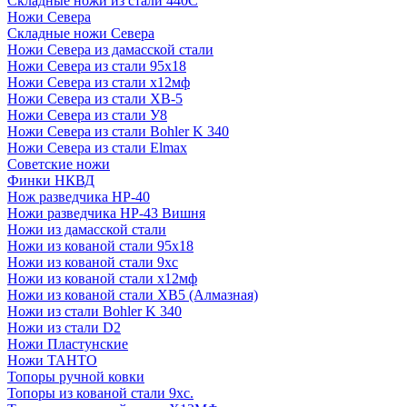
Складные ножи из стали 440С
Ножи Севера
Складные ножи Севера
Ножи Севера из дамасской стали
Ножи Севера из стали 95х18
Ножи Севера из стали х12мф
Ножи Севера из стали ХВ-5
Ножи Севера из стали У8
Ножи Севера из стали Bohler K 340
Ножи Севера из стали Elmax
Советские ножи
Финки НКВД
Нож разведчика НР-40
Ножи разведчика НР-43 Вишня
Ножи из дамасской стали
Ножи из кованой стали 95х18
Ножи из кованой стали 9хс
Ножи из кованой стали х12мф
Ножи из кованой стали ХВ5 (Алмазная)
Ножи из стали Bohler K 340
Ножи из стали D2
Ножи Пластунские
Ножи ТАНТО
Топоры ручной ковки
Топоры из кованой стали 9хс.