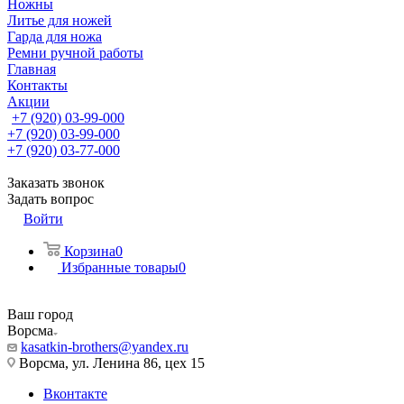
Ножны
Литье для ножей
Гарда для ножа
Ремни ручной работы
Главная
Контакты
Акции
+7 (920) 03-99-000
+7 (920) 03-99-000
+7 (920) 03-77-000
Заказать звонок
Задать вопрос
Войти
Корзина
0
Избранные товары
0
Ваш город
Ворсма
kasatkin-brothers@yandex.ru
Ворсма, ул. Ленина 86, цех 15
Вконтакте