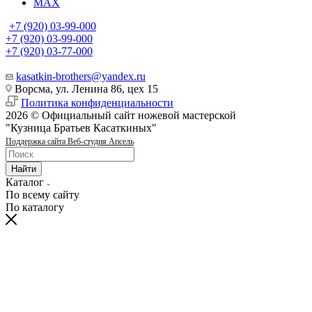
MAX
+7 (920) 03-99-000
+7 (920) 03-99-000
+7 (920) 03-77-000
kasatkin-brothers@yandex.ru
Ворсма, ул. Ленина 86, цех 15
Политика конфиденциальности
2026 © Официальный сайт ножевой мастерской
"Кузница Братьев Касаткиных"
Поддержка сайта Веб-студия Апсель
Найти
Каталог
По всему сайту
По каталогу