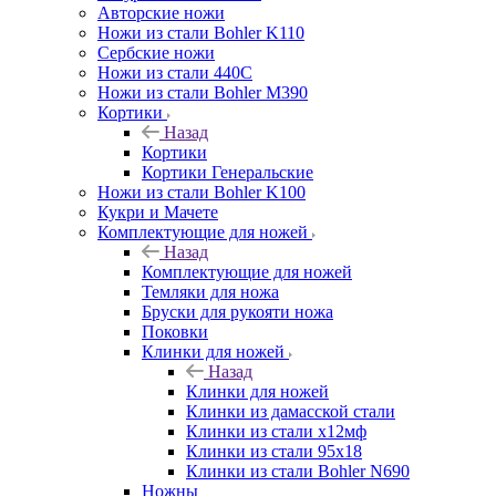
Авторские ножи
Ножи из стали Bohler K110
Сербские ножи
Ножи из стали 440С
Ножи из стали Bohler M390
Кортики
Назад
Кортики
Кортики Генеральские
Ножи из стали Bohler K100
Кукри и Мачете
Комплектующие для ножей
Назад
Комплектующие для ножей
Темляки для ножа
Бруски для рукояти ножа
Поковки
Клинки для ножей
Назад
Клинки для ножей
Клинки из дамасской стали
Клинки из стали х12мф
Клинки из стали 95х18
Клинки из стали Bohler N690
Ножны