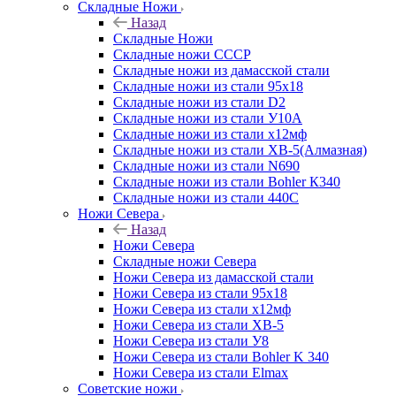
Складные Ножи
Назад
Складные Ножи
Cкладные ножи СССР
Складные ножи из дамасской стали
Складные ножи из стали 95х18
Складные ножи из стали D2
Складные ножи из стали У10А
Складные ножи из стали х12мф
Складные ножи из стали ХВ-5(Алмазная)
Складные ножи из стали N690
Складные ножи из стали Bohler К340
Складные ножи из стали 440С
Ножи Севера
Назад
Ножи Севера
Складные ножи Севера
Ножи Севера из дамасской стали
Ножи Севера из стали 95х18
Ножи Севера из стали х12мф
Ножи Севера из стали ХВ-5
Ножи Севера из стали У8
Ножи Севера из стали Bohler K 340
Ножи Севера из стали Elmax
Советские ножи