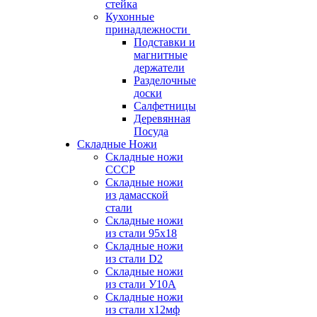
стейка
Кухонные
принадлежности
Подставки и
магнитные
держатели
Разделочные
доски
Салфетницы
Деревянная
Посуда
Складные Ножи
Cкладные ножи
СССР
Складные ножи
из дамасской
стали
Складные ножи
из стали 95х18
Складные ножи
из стали D2
Складные ножи
из стали У10А
Складные ножи
из стали х12мф