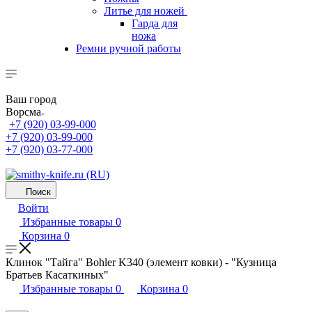
Литье для ножей
Гарда для
ножа
Ремни ручной работы
Ваш город
Ворсма
+7 (920) 03-99-000
+7 (920) 03-99-000
+7 (920) 03-77-000
Поиск
Войти
Избранные товары
0
Корзина
0
Клинок "Тайга" Bohler K340 (элемент ковки) - "Кузница
Братьев Касаткиных"
Избранные товары
0
Корзина
0