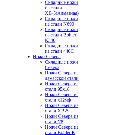
Складные ножи
из стали
ХВ-5(Алмазная)
Складные ножи
из стали N690
Складные ножи
из стали Bohler
К340
Складные ножи
из стали 440С
Ножи Севера
Складные ножи
Севера
Ножи Севера из
дамасской стали
Ножи Севера из
стали 95х18
Ножи Севера из
стали х12мф
Ножи Севера из
стали ХВ-5
Ножи Севера из
стали У8
Ножи Севера из
стали Bohler K