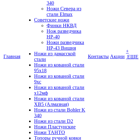
340
Ножи Севера из
стали Elmax
Советские ножи
Финки НКВД
Нож разведчика
НР-40
Ножи разведчика
НР-43 Вишня
+
Ножи из дамасской
Главная
Контакты
Акции
ЕЩЕ
стали
Ножи из кованой стали
95х18
Ножи из кованой стали
9хс
Ножи из кованой стали
х12мф
Ножи из кованой стали
ХВ5 (Алмазная)
Ножи из стали Bohler K
340
Ножи из стали D2
Ножи Пластунские
Ножи ТАНТО
Топоры ручной ковки