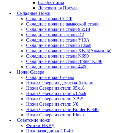
Салфетницы
Деревянная Посуда
Складные Ножи
Cкладные ножи СССР
Складные ножи из дамасской стали
Складные ножи из стали 95х18
Складные ножи из стали D2
Складные ножи из стали У10А
Складные ножи из стали х12мф
Складные ножи из стали ХВ-5(Алмазная)
Складные ножи из стали N690
Складные ножи из стали Bohler К340
Складные ножи из стали 440С
Ножи Севера
Складные ножи Севера
Ножи Севера из дамасской стали
Ножи Севера из стали 95х18
Ножи Севера из стали х12мф
Ножи Севера из стали ХВ-5
Ножи Севера из стали У8
Ножи Севера из стали Bohler K 340
Ножи Севера из стали Elmax
Советские ножи
Финки НКВД
Нож разведчика НР-40