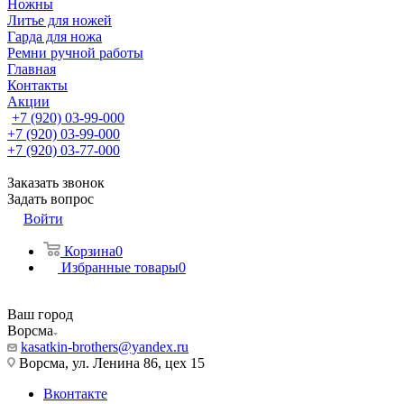
Ножны
Литье для ножей
Гарда для ножа
Ремни ручной работы
Главная
Контакты
Акции
+7 (920) 03-99-000
+7 (920) 03-99-000
+7 (920) 03-77-000
Заказать звонок
Задать вопрос
Войти
Корзина
0
Избранные товары
0
Ваш город
Ворсма
kasatkin-brothers@yandex.ru
Ворсма, ул. Ленина 86, цех 15
Вконтакте