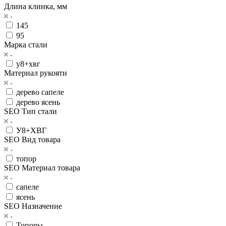
Длина клинка, мм
145
95
Марка стали
у8+хвг
Материал рукояти
дерево сапеле
дерево ясень
SEO Тип стали
У8+ХВГ
SEO Вид товара
топор
SEO Материал товара
сапеле
ясень
SEO Назначение
Топоры