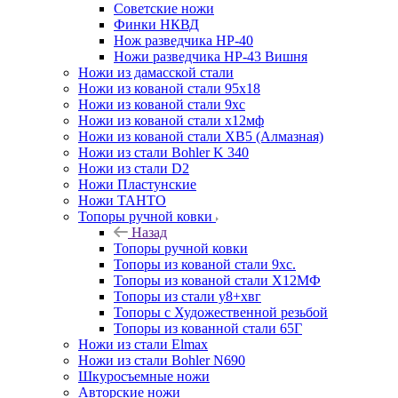
Советские ножи
Финки НКВД
Нож разведчика НР-40
Ножи разведчика НР-43 Вишня
Ножи из дамасской стали
Ножи из кованой стали 95х18
Ножи из кованой стали 9хс
Ножи из кованой стали х12мф
Ножи из кованой стали ХВ5 (Алмазная)
Ножи из стали Bohler K 340
Ножи из стали D2
Ножи Пластунские
Ножи ТАНТО
Топоры ручной ковки
Назад
Топоры ручной ковки
Топоры из кованой стали 9хс.
Топоры из кованой стали Х12МФ
Топоры из стали у8+хвг
Топоры с Художественной резьбой
Топоры из кованной стали 65Г
Ножи из стали Elmax
Ножи из стали Bohler N690
Шкуросъемные ножи
Авторские ножи