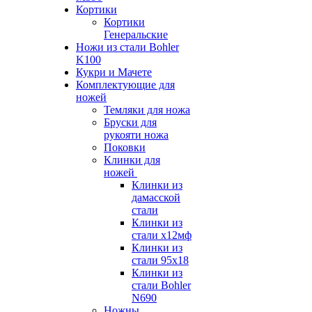
Кортики
Кортики
Генеральские
Ножи из стали Bohler
K100
Кукри и Мачете
Комплектующие для
ножей
Темляки для ножа
Бруски для
рукояти ножа
Поковки
Клинки для
ножей
Клинки из
дамасской
стали
Клинки из
стали х12мф
Клинки из
стали 95х18
Клинки из
стали Bohler
N690
Ножны