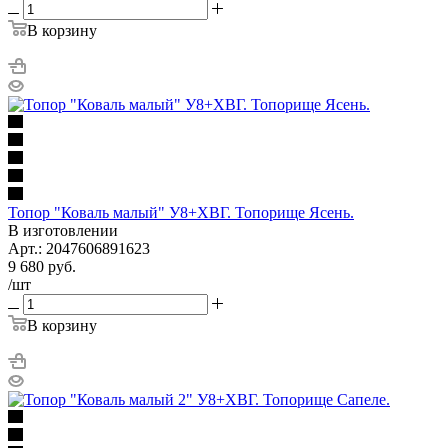
В корзину
Топор "Коваль малый" У8+ХВГ. Топорище Ясень.
В изготовлении
Арт.: 2047606891623
9 680
руб.
/шт
В корзину