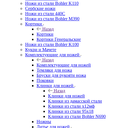
Ножи из стали Bohler K110
Сербские ножи
Ножи из стали 440С
Ножи из стали Bohler M390
Кортики
Назад
Кортики
Кортики Генеральские
Ножи из стали Bohler K100
Кукри и Мачете
Комплектующие для ножей
Назад
Комплектующие для ножей
Темляки для ножа
Бруски для рукояти ножа
Поковки
Клинки для ножей
Назад
Клинки для ножей
Клинки из дамасской стали
Клинки из стали х12мф
Клинки из стали 95х18
Клинки из стали Bohler N690
Ножны
Литье для ножей