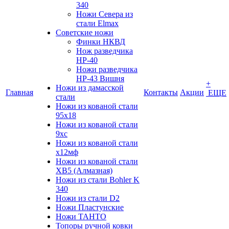
340
Ножи Севера из
стали Elmax
Советские ножи
Финки НКВД
Нож разведчика
НР-40
Ножи разведчика
НР-43 Вишня
+
Ножи из дамасской
Главная
Контакты
Акции
ЕЩЕ
стали
Ножи из кованой стали
95х18
Ножи из кованой стали
9хс
Ножи из кованой стали
х12мф
Ножи из кованой стали
ХВ5 (Алмазная)
Ножи из стали Bohler K
340
Ножи из стали D2
Ножи Пластунские
Ножи ТАНТО
Топоры ручной ковки