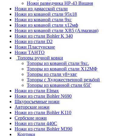
Ножи разведчика НР-43 Вишня
Ножи из дамасской стали
Ножи из кованой стали 95х18
Ножи из кованой стали 9хс
Ножи из кованой стали х12мф
Ножи из кованой стали ХВ5 (Алмазная)
Ножи из стали Bohler K 340
Ножи из стали D2
Ножи Пластунские
Ножи ТАНТО
Топоры ручной ковки
Топоры из кованой стали 9хс.
Топоры из кованой стали Х12МФ
Топоры из стали у8+хвг
Топоры с Художественной резьбой
Топоры из кованной стали 65Г
Ножи из стали Elmax
Ножи из стали Bohler N690
Шкуросъемные ножи
Авторские ножи
Ножи из стали Bohler K110
Сербские ножи
Ножи из стали 440С
Ножи из стали Bohler M390
Кортики