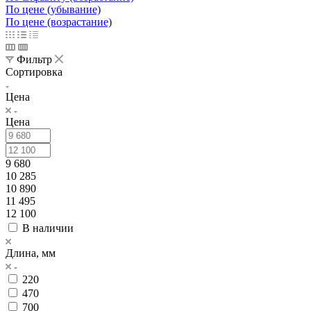
По цене (убывание)
По цене (возрастание)
Фильтр
Сортировка
Цена
Цена
9 680
10 285
10 890
11 495
12 100
В наличии
Длина, мм
220
470
700