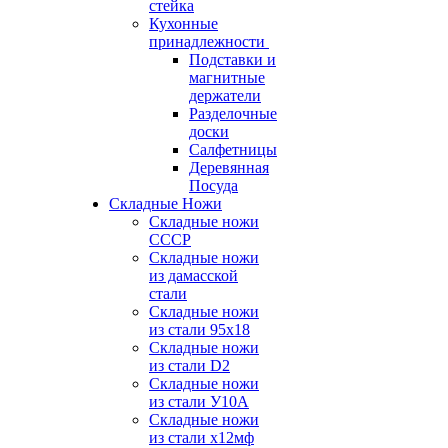
стейка
Кухонные
принадлежности
Подставки и
магнитные
держатели
Разделочные
доски
Салфетницы
Деревянная
Посуда
Складные Ножи
Cкладные ножи
СССР
Складные ножи
из дамасской
стали
Складные ножи
из стали 95х18
Складные ножи
из стали D2
Складные ножи
из стали У10А
Складные ножи
из стали х12мф