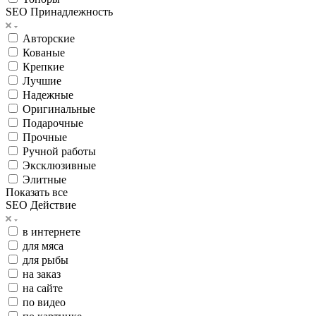
SEO Принадлежность
Авторские
Кованые
Крепкие
Лучшие
Надежные
Оригинальные
Подарочные
Прочные
Ручной работы
Эксклюзивные
Элитные
Показать все
SEO Действие
в интернете
для мяса
для рыбы
на заказ
на сайте
по видео