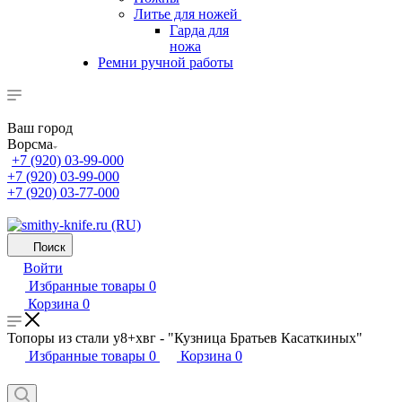
Литье для ножей
Гарда для
ножа
Ремни ручной работы
Ваш город
Ворсма
+7 (920) 03-99-000
+7 (920) 03-99-000
+7 (920) 03-77-000
Поиск
Войти
Избранные товары
0
Корзина
0
Топоры из стали у8+хвг - "Кузница Братьев Касаткиных"
Избранные товары
0
Корзина
0