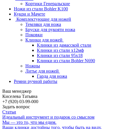
Кортики Генеральские
Ножи из стали Bohler K100
Кукри и Мачете
Комплектующие для ножей
Темляки для ножа
Бруски для рукояти ножа
Поковки
Клинки для ножей
Клинки из дамасской стали
Клинки из стали х12мф
Клинки из стали 95х18
Клинки из стали Bohler N690
Ножны
Литье для ножей
Гарда для ножа
Ремни ручной работы
Ваш менеджер
Киселева Татьяна
+7 (920) 03-99-000
Задать вопрос
Статьи
Идеальный инструмент и подарок со смыслом
Мы — это то, что мы едим.
Ваши клинки достойны того, чтобы быть на виду.