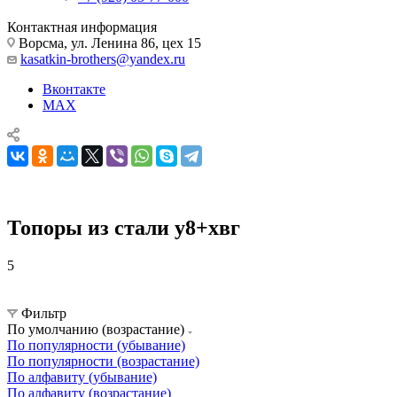
Контактная информация
Ворсма, ул. Ленина 86, цех 15
kasatkin-brothers@yandex.ru
Вконтакте
MAX
Топоры из стали у8+хвг
5
Топоры ручной ковки
Топоры из стали у8+хвг
Фильтр
По умолчанию (возрастание)
По популярности (убывание)
По популярности (возрастание)
По алфавиту (убывание)
По алфавиту (возрастание)