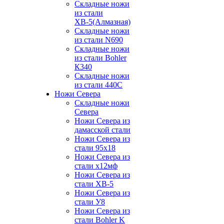
Складные ножи
из стали
ХВ-5(Алмазная)
Складные ножи
из стали N690
Складные ножи
из стали Bohler
К340
Складные ножи
из стали 440С
Ножи Севера
Складные ножи
Севера
Ножи Севера из
дамасской стали
Ножи Севера из
стали 95х18
Ножи Севера из
стали х12мф
Ножи Севера из
стали ХВ-5
Ножи Севера из
стали У8
Ножи Севера из
стали Bohler K