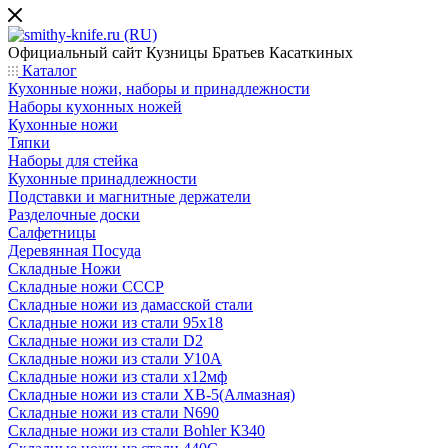
Официальный сайт
Кузницы Братьев Касаткиных
Каталог
Кухонные ножи, наборы и принадлежности
Наборы кухонных ножей
Кухонные ножи
Тяпки
Наборы для стейка
Кухонные принадлежности
Подставки и магнитные держатели
Разделочные доски
Салфетницы
Деревянная Посуда
Складные Ножи
Cкладные ножи СССР
Складные ножи из дамасской стали
Складные ножи из стали 95х18
Складные ножи из стали D2
Складные ножи из стали У10А
Складные ножи из стали х12мф
Складные ножи из стали ХВ-5(Алмазная)
Складные ножи из стали N690
Складные ножи из стали Bohler К340