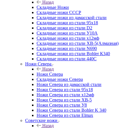
Назад
Складные Ножи
Cкладные ножи СССР
Складные ножи из дамасской стали
Складные ножи из стали 95х18
Складные ножи из стали D2
Складные ножи из стали У10А
Складные ножи из стали х12мф
Складные ножи из стали ХВ-5(Алмазная)
Складные ножи из стали N690
Складные ножи из стали Bohler К340
Складные ножи из стали 440С
Ножи Севера
Назад
Ножи Севера
Складные ножи Севера
Ножи Севера из дамасской стали
Ножи Севера из стали 95х18
Ножи Севера из стали х12мф
Ножи Севера из стали ХВ-5
Ножи Севера из стали У8
Ножи Севера из стали Bohler K 340
Ножи Севера из стали Elmax
Советские ножи
Назад