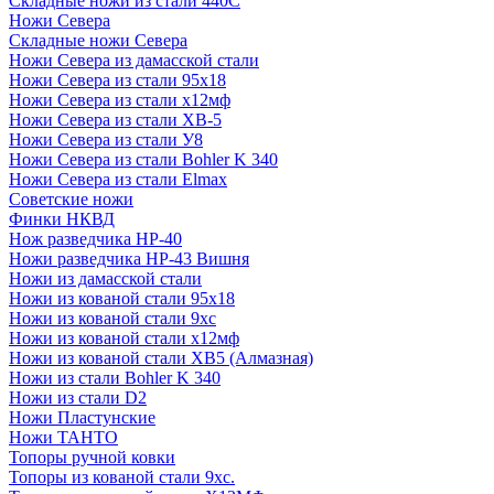
Складные ножи из стали 440С
Ножи Севера
Складные ножи Севера
Ножи Севера из дамасской стали
Ножи Севера из стали 95х18
Ножи Севера из стали х12мф
Ножи Севера из стали ХВ-5
Ножи Севера из стали У8
Ножи Севера из стали Bohler K 340
Ножи Севера из стали Elmax
Советские ножи
Финки НКВД
Нож разведчика НР-40
Ножи разведчика НР-43 Вишня
Ножи из дамасской стали
Ножи из кованой стали 95х18
Ножи из кованой стали 9хс
Ножи из кованой стали х12мф
Ножи из кованой стали ХВ5 (Алмазная)
Ножи из стали Bohler K 340
Ножи из стали D2
Ножи Пластунские
Ножи ТАНТО
Топоры ручной ковки
Топоры из кованой стали 9хс.