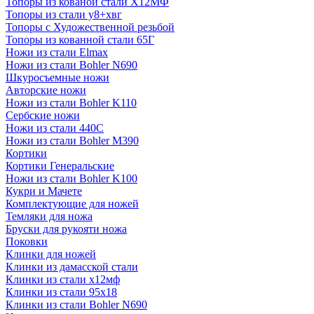
Топоры из кованой стали Х12МФ
Топоры из стали у8+хвг
Топоры с Художественной резьбой
Топоры из кованной стали 65Г
Ножи из стали Elmax
Ножи из стали Bohler N690
Шкуросъемные ножи
Авторские ножи
Ножи из стали Bohler K110
Сербские ножи
Ножи из стали 440С
Ножи из стали Bohler M390
Кортики
Кортики Генеральские
Ножи из стали Bohler K100
Кукри и Мачете
Комплектующие для ножей
Темляки для ножа
Бруски для рукояти ножа
Поковки
Клинки для ножей
Клинки из дамасской стали
Клинки из стали х12мф
Клинки из стали 95х18
Клинки из стали Bohler N690