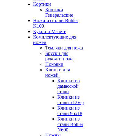
Кортики
Кортики
Генеральские
Ножи из стали Bohler
K100
Кукри и Мачете
Комплектующие для
ножей
Темляки для ножа
Бруски для
рукояти ножа
Поковки
Клинки для
ножей
Клинки из
дамасской
стали
Клинки из
стали х12мф
Клинки из
стали 95х18
Клинки из
стали Bohler
N690
Ножны