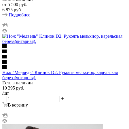
от
5 500 руб.
6 875 руб.
Подробнее
Нож "Медведь" Клинок D2. Рукоять мельхиор, карельская
береза(янтарная).
Есть в наличии
10 395
руб.
/шт
В корзину