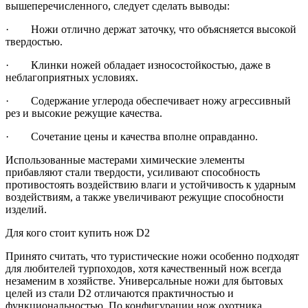
вышеперечисленного, следует сделать выводы:
· Ножи отлично держат заточку, что объясняется высокой
твердостью.
· Клинки ножей обладает износостойкостью, даже в
неблагоприятных условиях.
· Содержание углерода обеспечивает ножу агрессивный
рез и высокие режущие качества.
· Сочетание цены и качества вполне оправданно.
Использованные мастерами химические элементы
прибавляют стали твердости, усиливают способность
противостоять воздействию влаги и устойчивость к ударным
воздействиям, а также увеличивают режущие способности
изделий.
Для кого стоит купить нож D2
Принято считать, что туристические ножи особенно подходят
для любителей турпоходов, хотя качественный нож всегда
незаменим в хозяйстве. Универсальные ножи для бытовых
целей из стали D2 отличаются практичностью и
функциональностью. По конфигурации нож охотника,