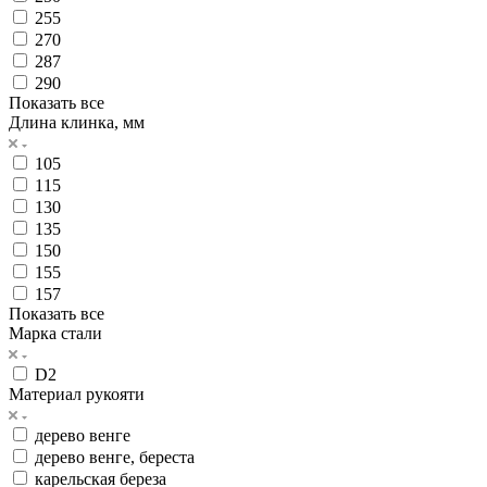
255
270
287
290
Показать все
Длина клинка, мм
105
115
130
135
150
155
157
Показать все
Марка стали
D2
Материал рукояти
дерево венге
дерево венге, береста
карельская береза