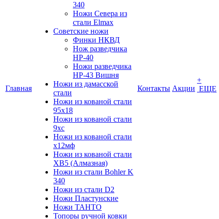
340
Ножи Севера из
стали Elmax
Советские ножи
Финки НКВД
Нож разведчика
НР-40
Ножи разведчика
НР-43 Вишня
+
Ножи из дамасской
Главная
Контакты
Акции
ЕЩЕ
стали
Ножи из кованой стали
95х18
Ножи из кованой стали
9хс
Ножи из кованой стали
х12мф
Ножи из кованой стали
ХВ5 (Алмазная)
Ножи из стали Bohler K
340
Ножи из стали D2
Ножи Пластунские
Ножи ТАНТО
Топоры ручной ковки