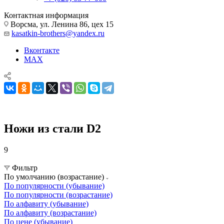
Контактная информация
Ворсма, ул. Ленина 86, цех 15
kasatkin-brothers@yandex.ru
Вконтакте
MAX
Ножи из стали D2
9
Ножи из стали D2
Фильтр
По умолчанию (возрастание)
По популярности (убывание)
По популярности (возрастание)
По алфавиту (убывание)
По алфавиту (возрастание)
По цене (убывание)