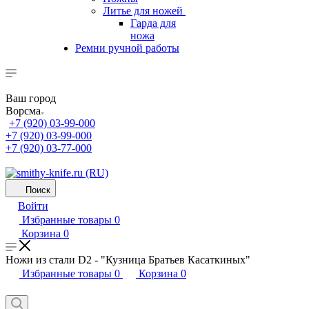
Литье для ножей
Гарда для
ножа
Ремни ручной работы
Ваш город
Ворсма
+7 (920) 03-99-000
+7 (920) 03-99-000
+7 (920) 03-77-000
Поиск
Войти
Избранные товары
0
Корзина
0
Ножи из стали D2 - "Кузница Братьев Касаткиных"
Избранные товары
0
Корзина
0