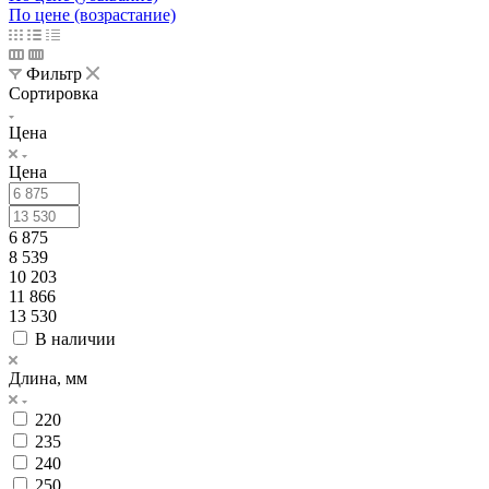
По цене (возрастание)
Фильтр
Сортировка
Цена
Цена
6 875
8 539
10 203
11 866
13 530
В наличии
Длина, мм
220
235
240
250