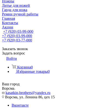
Ножны
Литье для ножей
Гарда для ножа
Ремни ручной работы
Главная
Контакты
Акции
+7 (920) 03-99-000
+7 (920) 03-99-000
+7 (920) 03-77-000
Заказать звонок
Задать вопрос
Войти
Корзина
0
Избранные товары
0
Ваш город
Ворсма
kasatkin-brothers@yandex.ru
Ворсма, ул. Ленина 86, цех 15
Вконтакте