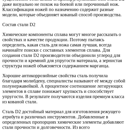
даже визуально не похож на боевой или перочинный нож.
Классификация ножей по назначению содержит разные
модели, которые объединяет кованый способ производства.
Состав стали D2
Химические компоненты сплава могут многое рассказать о
свойствах и качестве продукции. Поэтому пытаясь
определить, какая сталь для ножа самая лучшая, всегда
начинайте поиски с составных элементов сплава. Для
создания стали D2 производители объединили углерод для
прочности и кремний для упругости материала, а зернистая
структура ножей объясняется содержанием марганца.
Хорошие антикоррозийные свойства сталь получила
благодаря молибдену, специалисты называют её между собой
полунержавейкой. А процентное соотношение легирующих
элементов в сплаве понижает хрупкость и способствует
упругости. В результате получаются изделия премиум класса
из кованой стали.
Сталь D2 достойный материал для изготовления режущего
атрибута и различных инструментов. Добавленные в
определенных пропорциях химические элементы добавляют
стали прочности и долговечности. Из всего