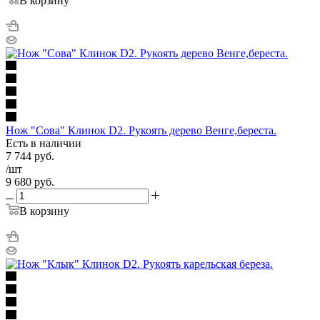
В корзину
Нож "Сова" Клинок D2. Рукоять дерево Венге,береста.
Есть в наличии
7 744
руб.
/шт
9 680
руб.
В корзину