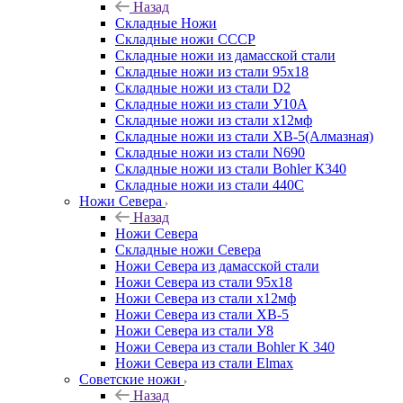
Назад
Складные Ножи
Cкладные ножи СССР
Складные ножи из дамасской стали
Складные ножи из стали 95х18
Складные ножи из стали D2
Складные ножи из стали У10А
Складные ножи из стали х12мф
Складные ножи из стали ХВ-5(Алмазная)
Складные ножи из стали N690
Складные ножи из стали Bohler К340
Складные ножи из стали 440С
Ножи Севера
Назад
Ножи Севера
Складные ножи Севера
Ножи Севера из дамасской стали
Ножи Севера из стали 95х18
Ножи Севера из стали х12мф
Ножи Севера из стали ХВ-5
Ножи Севера из стали У8
Ножи Севера из стали Bohler K 340
Ножи Севера из стали Elmax
Советские ножи
Назад