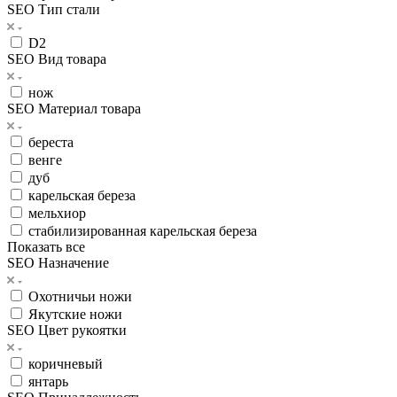
SEO Тип стали
D2
SEO Вид товара
нож
SEO Материал товара
береста
венге
дуб
карельская береза
мельхиор
стабилизированная карельская береза
Показать все
SEO Назначение
Охотничьи ножи
Якутские ножи
SEO Цвет рукоятки
коричневый
янтарь