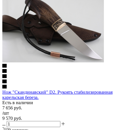
Нож "Скандинавский" D2. Рукоять стабилизированная
карельская береза.
Есть в наличии
7 656
руб.
/шт
9 570
руб.