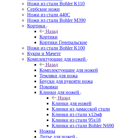
Ножи из стали Bohler K110
Сербские ножи
Ножи из стали 440С
Ножи из стали Bohler M390
Кортики
Назад
Кортики
Кортики Генеральские
Ножи из стали Bohler K100
Кукри и Мачете
Комплектующие для ножей
Назад
Комплектующие для ножей
Темляки для ножа
Бруски для рукояти ножа
Поковки
Клинки для ножей
Назад
Клинки для ножей
Клинки из дамасской стали
Клинки из стали х12мф
Клинки из стали 95х18
Клинки из стали Bohler N690
Ножны
Литье для ножей