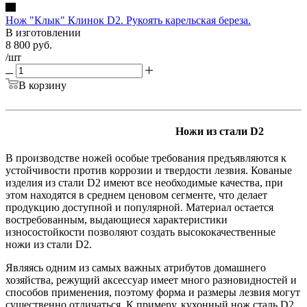
Нож "Клык" Клинок D2. Рукоять карельская береза.
В изготовлении
8 800
руб.
/шт
В корзину
Ножи из стали D2
В производстве ножей особые требования предъявляются к
устойчивости против коррозии и твердости лезвия. Кованые
изделия из стали D2 имеют все необходимые качества, при
этом находятся в среднем ценовом сегменте, что делает
продукцию доступной и популярной. Материал остается
востребованным, выдающиеся характеристики
износостойкости позволяют создать высококачественные
ножи из стали D2.
Являясь одним из самых важных атрибутов домашнего
хозяйства, режущий аксессуар имеет много разновидностей и
способов применения, поэтому форма и размеры лезвия могут
существенно отличаться. К примеру, кухонный нож сталь D2