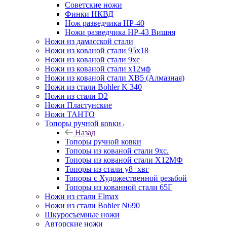
Советские ножи
Финки НКВД
Нож разведчика НР-40
Ножи разведчика НР-43 Вишня
Ножи из дамасской стали
Ножи из кованой стали 95х18
Ножи из кованой стали 9хс
Ножи из кованой стали х12мф
Ножи из кованой стали ХВ5 (Алмазная)
Ножи из стали Bohler K 340
Ножи из стали D2
Ножи Пластунские
Ножи ТАНТО
Топоры ручной ковки
Назад
Топоры ручной ковки
Топоры из кованой стали 9хс.
Топоры из кованой стали Х12МФ
Топоры из стали у8+хвг
Топоры с Художественной резьбой
Топоры из кованной стали 65Г
Ножи из стали Elmax
Ножи из стали Bohler N690
Шкуросъемные ножи
Авторские ножи