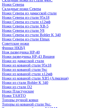
Складные ножи из стали 440С
Ножи Севера
Складные ножи Севера
Ножи Севера из дамасской стали
Ножи Севера из стали 95х18
Ножи Севера из стали х12мф
Ножи Севера из стали ХВ-5
Ножи Севера из стали У8
Ножи Севера из стали Bohler K 340
Ножи Севера из стали Elmax
Советские ножи
Финки НКВД
Нож разведчика НР-40
Ножи разведчика НР-43 Вишня
Ножи из дамасской стали
Ножи из кованой стали 95х18
Ножи из кованой стали 9хс
Ножи из кованой стали х12мф
Ножи из кованой стали ХВ5 (Алмазная)
Ножи из стали Bohler K 340
Ножи из стали D2
Ножи Пластунские
Ножи ТАНТО
Топоры ручной ковки
Топоры из кованой стали 9хс.