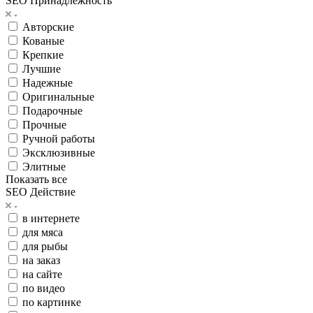
SEO Принадлежность
Авторские
Кованые
Крепкие
Лучшие
Надежные
Оригинальные
Подарочные
Прочные
Ручной работы
Эксклюзивные
Элитные
Показать все
SEO Действие
в интернете
для мяса
для рыбы
на заказ
на сайте
по видео
по картинке