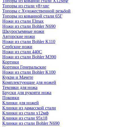
Топоры из кованой стали Х12МФ
Топоры из стали у8+хвг
Топоры с Художественной резьбой
Топоры из кованной стали 65Г
Ножи из стали Elmax
Ножи из стали Bohler N690
Шкуросъемные ножи
Авторские ножи
Ножи из стали Bohler K110
Сербские ножи
Ножи из стали 440С
Ножи из стали Bohler M390
Кортики
Кортики Генеральские
Ножи из стали Bohler K100
Кукри и Мачете
Комплектующие для ножей
Темляки для ножа
Бруски для рукояти ножа
Поковки
Клинки для ножей
Клинки из дамасской стали
Клинки из стали х12мф
Клинки из стали 95х18
Клинки из стали Bohler N690