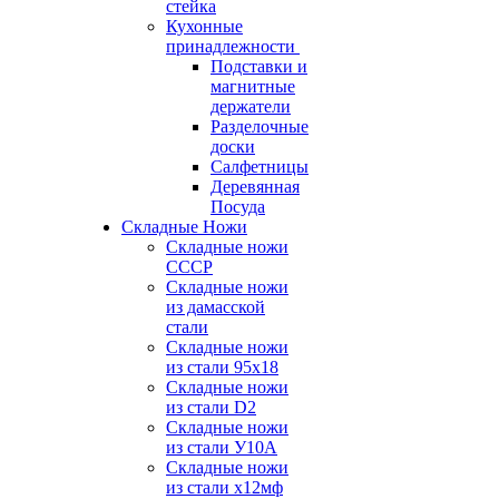
стейка
Кухонные
принадлежности
Подставки и
магнитные
держатели
Разделочные
доски
Салфетницы
Деревянная
Посуда
Складные Ножи
Cкладные ножи
СССР
Складные ножи
из дамасской
стали
Складные ножи
из стали 95х18
Складные ножи
из стали D2
Складные ножи
из стали У10А
Складные ножи
из стали х12мф