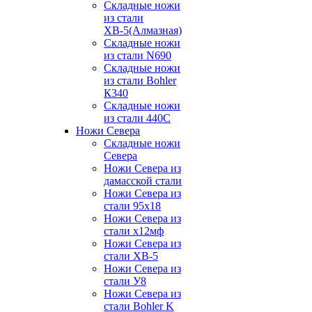
Складные ножи
из стали
ХВ-5(Алмазная)
Складные ножи
из стали N690
Складные ножи
из стали Bohler
К340
Складные ножи
из стали 440С
Ножи Севера
Складные ножи
Севера
Ножи Севера из
дамасской стали
Ножи Севера из
стали 95х18
Ножи Севера из
стали х12мф
Ножи Севера из
стали ХВ-5
Ножи Севера из
стали У8
Ножи Севера из
стали Bohler K