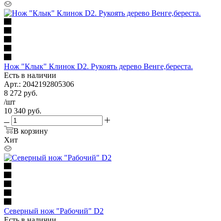
Нож "Клык" Клинок D2. Рукоять дерево Венге,береста.
Есть в наличии
Арт.: 2042192805306
8 272
руб.
/шт
10 340
руб.
В корзину
Хит
Северный нож "Рабочий" D2
Есть в наличии