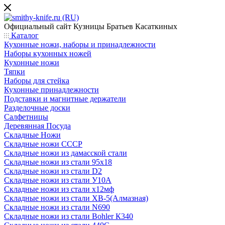
Официальный сайт
Кузницы Братьев Касаткиных
Каталог
Кухонные ножи, наборы и принадлежности
Наборы кухонных ножей
Кухонные ножи
Тяпки
Наборы для стейка
Кухонные принадлежности
Подставки и магнитные держатели
Разделочные доски
Салфетницы
Деревянная Посуда
Складные Ножи
Cкладные ножи СССР
Складные ножи из дамасской стали
Складные ножи из стали 95х18
Складные ножи из стали D2
Складные ножи из стали У10А
Складные ножи из стали х12мф
Складные ножи из стали ХВ-5(Алмазная)
Складные ножи из стали N690
Складные ножи из стали Bohler К340