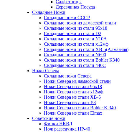
Салфетницы
Деревянная Посуда
Складные Ножи
Cкладные ножи СССР
Складные ножи из дамасской стали
Складные ножи из стали 95х18
Складные ножи из стали D2
Складные ножи из стали У10А
Складные ножи из стали х12мф
Складные ножи из стали ХВ-5(Алмазная)
Складные ножи из стали N690
Складные ножи из стали Bohler К340
Складные ножи из стали 440С
Ножи Севера
Складные ножи Севера
Ножи Севера из дамасской стали
Ножи Севера из стали 95х18
Ножи Севера из стали х12мф
Ножи Севера из стали ХВ-5
Ножи Севера из стали У8
Ножи Севера из стали Bohler K 340
Ножи Севера из стали Elmax
Советские ножи
Финки НКВД
Нож разведчика НР-40