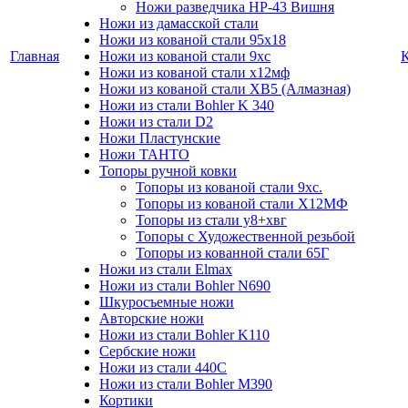
Ножи разведчика НР-43 Вишня
Ножи из дамасской стали
Ножи из кованой стали 95х18
Главная
Ножи из кованой стали 9хс
Ножи из кованой стали х12мф
Ножи из кованой стали ХВ5 (Алмазная)
Ножи из стали Bohler K 340
Ножи из стали D2
Ножи Пластунские
Ножи ТАНТО
Топоры ручной ковки
Топоры из кованой стали 9хс.
Топоры из кованой стали Х12МФ
Топоры из стали у8+хвг
Топоры с Художественной резьбой
Топоры из кованной стали 65Г
Ножи из стали Elmax
Ножи из стали Bohler N690
Шкуросъемные ножи
Авторские ножи
Ножи из стали Bohler K110
Сербские ножи
Ножи из стали 440С
Ножи из стали Bohler M390
Кортики