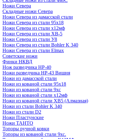
Складные ножи из стали 440С
Ножи Севера
Складные ножи Севера
Ножи Севера из дамасской стали
Ножи Севера из стали 95х18
Ножи Севера из стали х12мф
Ножи Севера из стали ХВ-5
Ножи Севера из стали У8
Ножи Севера из стали Bohler K 340
Ножи Севера из стали Elmax
Советские ножи
Финки НКВД
Нож разведчика НР-40
Ножи разведчика НР-43 Вишня
Ножи из дамасской стали
Ножи из кованой стали 95х18
Ножи из кованой стали 9хс
Ножи из кованой стали х12мф
Ножи из кованой стали ХВ5 (Алмазная)
Ножи из стали Bohler K 340
Ножи из стали D2
Ножи Пластунские
Ножи ТАНТО
Топоры ручной ковки
Топоры из кованой стали 9хс.