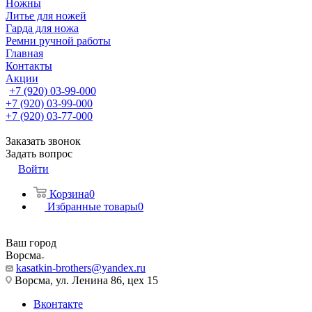
Ножны
Литье для ножей
Гарда для ножа
Ремни ручной работы
Главная
Контакты
Акции
+7 (920) 03-99-000
+7 (920) 03-99-000
+7 (920) 03-77-000
Заказать звонок
Задать вопрос
Войти
Корзина
0
Избранные товары
0
Ваш город
Ворсма
kasatkin-brothers@yandex.ru
Ворсма, ул. Ленина 86, цех 15
Вконтакте