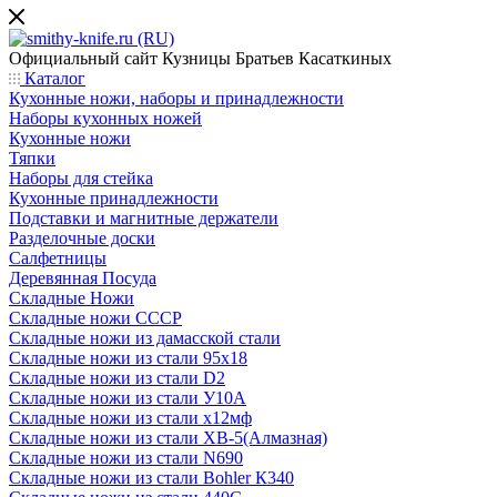
Официальный сайт
Кузницы Братьев Касаткиных
Каталог
Кухонные ножи, наборы и принадлежности
Наборы кухонных ножей
Кухонные ножи
Тяпки
Наборы для стейка
Кухонные принадлежности
Подставки и магнитные держатели
Разделочные доски
Салфетницы
Деревянная Посуда
Складные Ножи
Cкладные ножи СССР
Складные ножи из дамасской стали
Складные ножи из стали 95х18
Складные ножи из стали D2
Складные ножи из стали У10А
Складные ножи из стали х12мф
Складные ножи из стали ХВ-5(Алмазная)
Складные ножи из стали N690
Складные ножи из стали Bohler К340