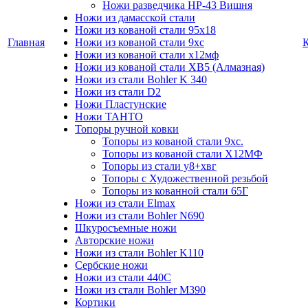
Ножи разведчика НР-43 Вишня
Ножи из дамасской стали
Ножи из кованой стали 95х18
Главная
Ножи из кованой стали 9хс
Ножи из кованой стали х12мф
Ножи из кованой стали ХВ5 (Алмазная)
Ножи из стали Bohler K 340
Ножи из стали D2
Ножи Пластунские
Ножи ТАНТО
Топоры ручной ковки
Топоры из кованой стали 9хс.
Топоры из кованой стали Х12МФ
Топоры из стали у8+хвг
Топоры с Художественной резьбой
Топоры из кованной стали 65Г
Ножи из стали Elmax
Ножи из стали Bohler N690
Шкуросъемные ножи
Авторские ножи
Ножи из стали Bohler K110
Сербские ножи
Ножи из стали 440С
Ножи из стали Bohler M390
Кортики