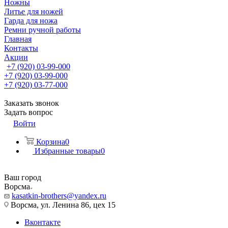
Ножны
Литье для ножей
Гарда для ножа
Ремни ручной работы
Главная
Контакты
Акции
+7 (920) 03-99-000
+7 (920) 03-99-000
+7 (920) 03-77-000
Заказать звонок
Задать вопрос
Войти
Корзина
0
Избранные товары
0
Ваш город
Ворсма
kasatkin-brothers@yandex.ru
Ворсма, ул. Ленина 86, цех 15
Вконтакте