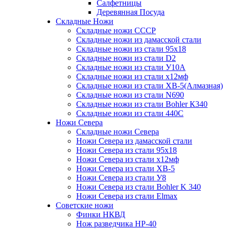
Салфетницы
Деревянная Посуда
Складные Ножи
Cкладные ножи СССР
Складные ножи из дамасской стали
Складные ножи из стали 95х18
Складные ножи из стали D2
Складные ножи из стали У10А
Складные ножи из стали х12мф
Складные ножи из стали ХВ-5(Алмазная)
Складные ножи из стали N690
Складные ножи из стали Bohler К340
Складные ножи из стали 440С
Ножи Севера
Складные ножи Севера
Ножи Севера из дамасской стали
Ножи Севера из стали 95х18
Ножи Севера из стали х12мф
Ножи Севера из стали ХВ-5
Ножи Севера из стали У8
Ножи Севера из стали Bohler K 340
Ножи Севера из стали Elmax
Советские ножи
Финки НКВД
Нож разведчика НР-40