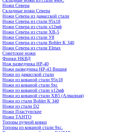
Складные ножи из стали 440С
Ножи Севера
Складные ножи Севера
Ножи Севера из дамасской стали
Ножи Севера из стали 95х18
Ножи Севера из стали х12мф
Ножи Севера из стали ХВ-5
Ножи Севера из стали У8
Ножи Севера из стали Bohler K 340
Ножи Севера из стали Elmax
Советские ножи
Финки НКВД
Нож разведчика НР-40
Ножи разведчика НР-43 Вишня
Ножи из дамасской стали
Ножи из кованой стали 95х18
Ножи из кованой стали 9хс
Ножи из кованой стали х12мф
Ножи из кованой стали ХВ5 (Алмазная)
Ножи из стали Bohler K 340
Ножи из стали D2
Ножи Пластунские
Ножи ТАНТО
Топоры ручной ковки
Топоры из кованой стали 9хс.