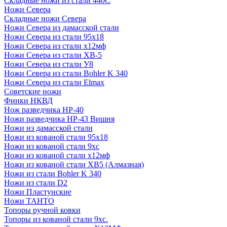
Складные ножи из стали 440С
Ножи Севера
Складные ножи Севера
Ножи Севера из дамасской стали
Ножи Севера из стали 95х18
Ножи Севера из стали х12мф
Ножи Севера из стали ХВ-5
Ножи Севера из стали У8
Ножи Севера из стали Bohler K 340
Ножи Севера из стали Elmax
Советские ножи
Финки НКВД
Нож разведчика НР-40
Ножи разведчика НР-43 Вишня
Ножи из дамасской стали
Ножи из кованой стали 95х18
Ножи из кованой стали 9хс
Ножи из кованой стали х12мф
Ножи из кованой стали ХВ5 (Алмазная)
Ножи из стали Bohler K 340
Ножи из стали D2
Ножи Пластунские
Ножи ТАНТО
Топоры ручной ковки
Топоры из кованой стали 9хс.