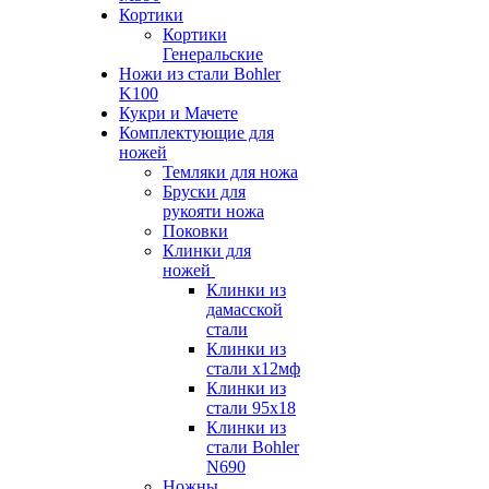
Кортики
Кортики
Генеральские
Ножи из стали Bohler
K100
Кукри и Мачете
Комплектующие для
ножей
Темляки для ножа
Бруски для
рукояти ножа
Поковки
Клинки для
ножей
Клинки из
дамасской
стали
Клинки из
стали х12мф
Клинки из
стали 95х18
Клинки из
стали Bohler
N690
Ножны