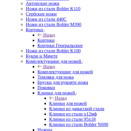
Авторские ножи
Ножи из стали Bohler K110
Сербские ножи
Ножи из стали 440С
Ножи из стали Bohler M390
Кортики
Назад
Кортики
Кортики Генеральские
Ножи из стали Bohler K100
Кукри и Мачете
Комплектующие для ножей
Назад
Комплектующие для ножей
Темляки для ножа
Бруски для рукояти ножа
Поковки
Клинки для ножей
Назад
Клинки для ножей
Клинки из дамасской стали
Клинки из стали х12мф
Клинки из стали 95х18
Клинки из стали Bohler N690
Ножны