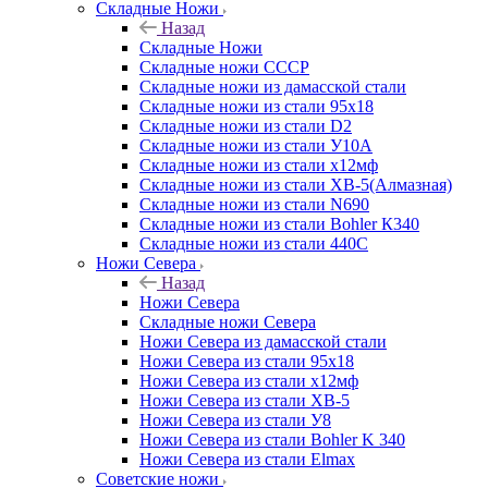
Складные Ножи
Назад
Складные Ножи
Cкладные ножи СССР
Складные ножи из дамасской стали
Складные ножи из стали 95х18
Складные ножи из стали D2
Складные ножи из стали У10А
Складные ножи из стали х12мф
Складные ножи из стали ХВ-5(Алмазная)
Складные ножи из стали N690
Складные ножи из стали Bohler К340
Складные ножи из стали 440С
Ножи Севера
Назад
Ножи Севера
Складные ножи Севера
Ножи Севера из дамасской стали
Ножи Севера из стали 95х18
Ножи Севера из стали х12мф
Ножи Севера из стали ХВ-5
Ножи Севера из стали У8
Ножи Севера из стали Bohler K 340
Ножи Севера из стали Elmax
Советские ножи