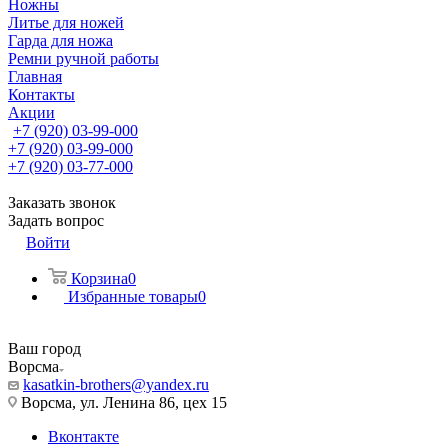
Ножны
Литье для ножей
Гарда для ножа
Ремни ручной работы
Главная
Контакты
Акции
+7 (920) 03-99-000
+7 (920) 03-99-000
+7 (920) 03-77-000
Заказать звонок
Задать вопрос
Войти
Корзина
0
Избранные товары
0
Ваш город
Ворсма
kasatkin-brothers@yandex.ru
Ворсма, ул. Ленина 86, цех 15
Вконтакте