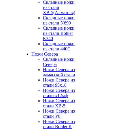
Складные ножи
из стали
ХВ-5(Алмазная)
Складные ножи
из стали N690
Складные ножи
из стали Bohler
К340
Складные ножи
из стали 440С
Ножи Севера
Складные ножи
Севера
Ножи Севера из
дамасской стали
Ножи Севера из
стали 95х18
Ножи Севера из
стали х12мф
Ножи Севера из
стали ХВ-5
Ножи Севера из
стали У8
Ножи Севера из
стали Bohler K