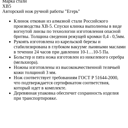
Марка стали
ХВ5
Авторский нож ручной работы "Егерь"
Клинок откован из алмазной стали Российского
производства ХВ-5. Спуски клинка выполнены в виде
вогнутой линзы по технологии изготовления опасной
бритвы. Толщина сведения режущей кромки 0,4 - 0,5мм.
Рукоять изготовлена из карельской березы и
стабилизирована в глубоком вакууме льняными маслами
в течении 24 часов при давлении 10-1…10-5 Па.
Больстер и пята ножа изготовлен из никелевого серебра
(мельхиора).
Ножны изготовлены из высококачественной телячьей
кожи толщиной 3 мм.
Нож соответствует требованиям ГОСТ Р 51644-2000,
что подтверждается сертификатом соответствия,
который идет в комплекте.
Деревянная упаковка обеспечит сохранность изделия
при транспортировке.