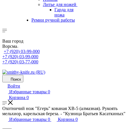
Литье для ножей
Гарда для
ножа
Ремни ручной работы
Ваш город
Ворсма
+7 (920) 03-99-000
+7 (920) 03-99-000
+7 (920) 03-77-000
Поиск
Войти
Избранные товары
0
Корзина
0
Охотничий нож "Егерь" кованая ХВ-5 (алмазная). Рукоять
мельхиор, карельская береза. - "Кузница Братьев Касаткиных"
Избранные товары
0
Корзина
0