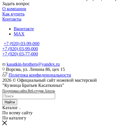
Задать вопрос
О компании
Как купить
Контакты
Вконтакте
MAX
+7 (920) 03-99-000
+7 (920) 03-99-000
+7 (920) 03-77-000
kasatkin-brothers@yandex.ru
Ворсма, ул. Ленина 86, цех 15
Политика конфиденциальности
2026 © Официальный сайт ножевой мастерской
"Кузница Братьев Касаткиных"
Поддержка сайта Веб-студия Апсель
Найти
Каталог
По всему сайту
По каталогу