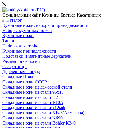
Официальный сайт
Кузницы Братьев Касаткиных
Каталог
Кухонные ножи, наборы и принадлежности
Наборы кухонных ножей
Кухонные ножи
Тяпки
Наборы для стейка
Кухонные принадлежности
Подставки и магнитные держатели
Разделочные доски
Салфетницы
Деревянная Посуда
Складные Ножи
Cкладные ножи СССР
Складные ножи из дамасской стали
Складные ножи из стали 95х18
Складные ножи из стали D2
Складные ножи из стали У10А
Складные ножи из стали х12мф
Складные ножи из стали ХВ-5(Алмазная)
Складные ножи из стали N690
Складные ножи из стали Bohler К340