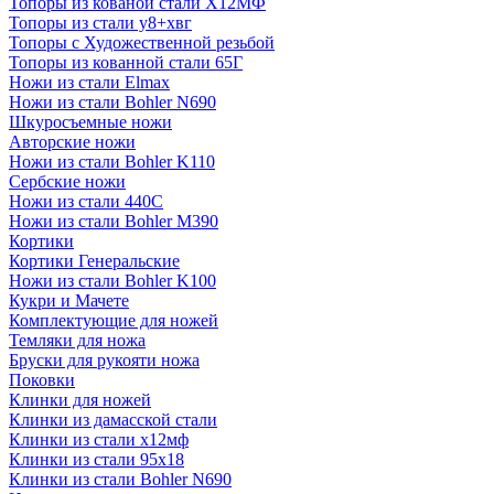
Топоры из кованой стали Х12МФ
Топоры из стали у8+хвг
Топоры с Художественной резьбой
Топоры из кованной стали 65Г
Ножи из стали Elmax
Ножи из стали Bohler N690
Шкуросъемные ножи
Авторские ножи
Ножи из стали Bohler K110
Сербские ножи
Ножи из стали 440С
Ножи из стали Bohler M390
Кортики
Кортики Генеральские
Ножи из стали Bohler K100
Кукри и Мачете
Комплектующие для ножей
Темляки для ножа
Бруски для рукояти ножа
Поковки
Клинки для ножей
Клинки из дамасской стали
Клинки из стали х12мф
Клинки из стали 95х18
Клинки из стали Bohler N690