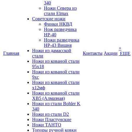
340
Ножи Севера из
стали Elmax
Советские ножи
Финки НКВД
Нож разведчика
НР-40
Ножи разведчика
НР-43 Вишня
+
Ножи из дамасской
Главная
Контакты
Акции
ЕЩЕ
стали
Ножи из кованой стали
95х18
Ножи из кованой стали
9хс
Ножи из кованой стали
х12мф
Ножи из кованой стали
ХВ5 (Алмазная)
Ножи из стали Bohler K
340
Ножи из стали D2
Ножи Пластунские
Ножи ТАНТО
Топоры ручной ковки