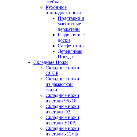
стейка
Кухонные
принадлежности
Подставки и
магнитные
держатели
Разделочные
доски
Салфетницы
Деревянная
Посуда
Складные Ножи
Cкладные ножи
СССР
Складные ножи
из дамасской
стали
Складные ножи
из стали 95х18
Складные ножи
из стали D2
Складные ножи
из стали У10А
Складные ножи
из стали х12мф