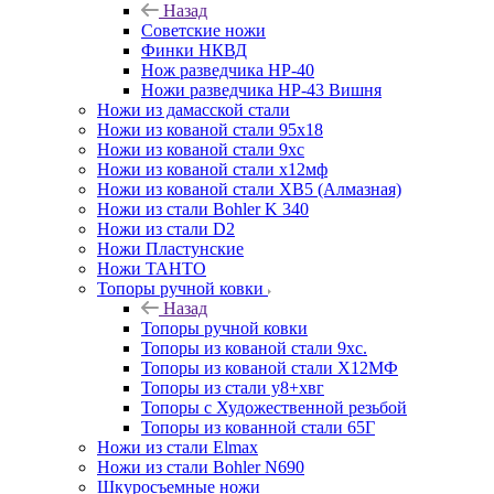
Назад
Советские ножи
Финки НКВД
Нож разведчика НР-40
Ножи разведчика НР-43 Вишня
Ножи из дамасской стали
Ножи из кованой стали 95х18
Ножи из кованой стали 9хс
Ножи из кованой стали х12мф
Ножи из кованой стали ХВ5 (Алмазная)
Ножи из стали Bohler K 340
Ножи из стали D2
Ножи Пластунские
Ножи ТАНТО
Топоры ручной ковки
Назад
Топоры ручной ковки
Топоры из кованой стали 9хс.
Топоры из кованой стали Х12МФ
Топоры из стали у8+хвг
Топоры с Художественной резьбой
Топоры из кованной стали 65Г
Ножи из стали Elmax
Ножи из стали Bohler N690
Шкуросъемные ножи