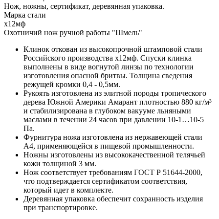
Нож, ножны, сертификат, деревянная упаковка.
Марка стали
х12мф
Охотничий нож ручной работы "Шмель"
Клинок откован из высокопрочной штамповой стали
Российского производства х12мф. Спуски клинка
выполнены в виде вогнутой линзы по технологии
изготовления опасной бритвы. Толщина сведения
режущей кромки 0,4 - 0,5мм.
Рукоять изготовлена из элитной породы тропического
дерева Южной Америки Амарант плотностью 880 кг/м³
и стабилизирована в глубоком вакууме льняными
маслами в течении 24 часов при давлении 10-1…10-5
Па.
Фурнитура ножа изготовлена из нержавеющей стали
А4, применяющейся в пищевой промышленности.
Ножны изготовлены из высококачественной телячьей
кожи толщиной 3 мм.
Нож соответствует требованиям ГОСТ Р 51644-2000,
что подтверждается сертификатом соответствия,
который идет в комплекте.
Деревянная упаковка обеспечит сохранность изделия
при транспортировке.