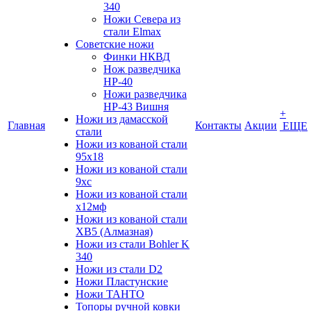
340
Ножи Севера из
стали Elmax
Советские ножи
Финки НКВД
Нож разведчика
НР-40
Ножи разведчика
НР-43 Вишня
+
Ножи из дамасской
Главная
Контакты
Акции
ЕЩЕ
стали
Ножи из кованой стали
95х18
Ножи из кованой стали
9хс
Ножи из кованой стали
х12мф
Ножи из кованой стали
ХВ5 (Алмазная)
Ножи из стали Bohler K
340
Ножи из стали D2
Ножи Пластунские
Ножи ТАНТО
Топоры ручной ковки