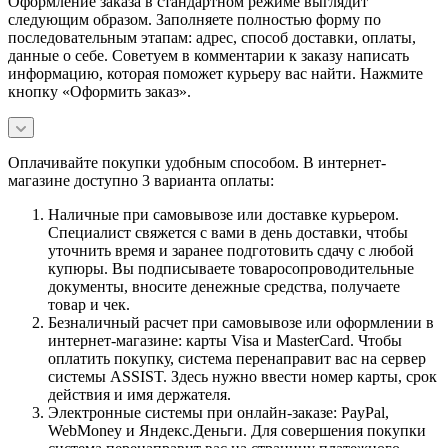
Оформление заказа в стандартном режиме выглядит
следующим образом. Заполняете полностью форму по
последовательным этапам: адрес, способ доставки, оплаты,
данные о себе. Советуем в комментарии к заказу написать
информацию, которая поможет курьеру вас найти. Нажмите
кнопку «Оформить заказ».
Оплачивайте покупки удобным способом. В интернет-
магазине доступно 3 варианта оплаты:
Наличные при самовывозе или доставке курьером.
Специалист свяжется с вами в день доставки, чтобы
уточнить время и заранее подготовить сдачу с любой
купюры. Вы подписываете товаросопроводительные
документы, вносите денежные средства, получаете
товар и чек.
Безналичный расчет при самовывозе или оформлении в
интернет-магазине: карты Visa и MasterCard. Чтобы
оплатить покупку, система перенаправит вас на сервер
системы ASSIST. Здесь нужно ввести номер карты, срок
действия и имя держателя.
Электронные системы при онлайн-заказе: PayPal,
WebMoney и Яндекс.Деньги. Для совершения покупки