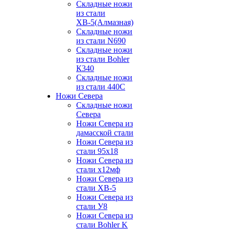
Складные ножи
из стали
ХВ-5(Алмазная)
Складные ножи
из стали N690
Складные ножи
из стали Bohler
К340
Складные ножи
из стали 440С
Ножи Севера
Складные ножи
Севера
Ножи Севера из
дамасской стали
Ножи Севера из
стали 95х18
Ножи Севера из
стали х12мф
Ножи Севера из
стали ХВ-5
Ножи Севера из
стали У8
Ножи Севера из
стали Bohler K