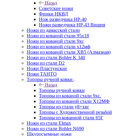
Назад
Советские ножи
Финки НКВД
Нож разведчика НР-40
Ножи разведчика НР-43 Вишня
Ножи из дамасской стали
Ножи из кованой стали 95х18
Ножи из кованой стали 9хс
Ножи из кованой стали х12мф
Ножи из кованой стали ХВ5 (Алмазная)
Ножи из стали Bohler K 340
Ножи из стали D2
Ножи Пластунские
Ножи ТАНТО
Топоры ручной ковки
Назад
Топоры ручной ковки
Топоры из кованой стали 9хс.
Топоры из кованой стали Х12МФ
Топоры из стали у8+хвг
Топоры с Художественной резьбой
Топоры из кованной стали 65Г
Ножи из стали Elmax
Ножи из стали Bohler N690
Шкуросъемные ножи