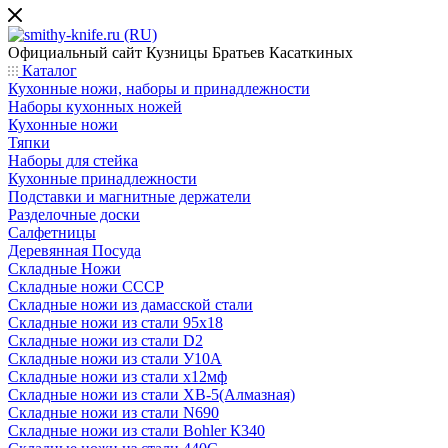
Официальный сайт
Кузницы Братьев Касаткиных
Каталог
Кухонные ножи, наборы и принадлежности
Наборы кухонных ножей
Кухонные ножи
Тяпки
Наборы для стейка
Кухонные принадлежности
Подставки и магнитные держатели
Разделочные доски
Салфетницы
Деревянная Посуда
Складные Ножи
Cкладные ножи СССР
Складные ножи из дамасской стали
Складные ножи из стали 95х18
Складные ножи из стали D2
Складные ножи из стали У10А
Складные ножи из стали х12мф
Складные ножи из стали ХВ-5(Алмазная)
Складные ножи из стали N690
Складные ножи из стали Bohler К340