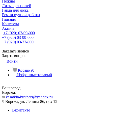
Ножны
Литье для ножей
Гарда для ножа
Ремни ручной работы
Главная
Контакты
Акции
+7 (920) 03-99-000
+7 (920) 03-99-000
+7 (920) 03-77-000
Заказать звонок
Задать вопрос
Войти
Корзина
0
Избранные товары
0
Ваш город
Ворсма
kasatkin-brothers@yandex.ru
Ворсма, ул. Ленина 86, цех 15
Вконтакте