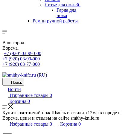
Литье для ножей
Гарда для
ножа
Ремни ручной работы
Ваш город
Ворсма
+7 (920) 03-99-000
+7 (920) 03-99-000
+7 (920) 03-77-000
Поиск
Войти
Избранные товары
0
Корзина
0
Купить охотничий нож Шмель из стали х12мф в городе в
Ворсме, цены и отзывы на сайте smithy-knife.ru
Избранные товары
0
Корзина
0