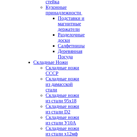
стейка
Кухонные
принадлежности
Подставки и
магнитные
держатели
Разделочные
доски
Салфетницы
Деревянная
Посуда
Складные Ножи
Cкладные ножи
СССР
Складные ножи
из дамасской
стали
Складные ножи
из стали 95х18
Складные ножи
из стали D2
Складные ножи
из стали У10А
Складные ножи
из стали х12мф