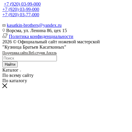
+7 (920) 03-99-000
+7 (920) 03-99-000
+7 (920) 03-77-000
kasatkin-brothers@yandex.ru
Ворсма, ул. Ленина 86, цех 15
Политика конфиденциальности
2026 © Официальный сайт ножевой мастерской
"Кузница Братьев Касаткиных"
Поддержка сайта Веб-студия Апсель
Найти
Каталог
По всему сайту
По каталогу