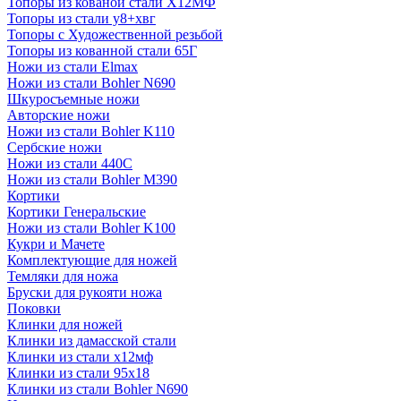
Топоры из кованой стали Х12МФ
Топоры из стали у8+хвг
Топоры с Художественной резьбой
Топоры из кованной стали 65Г
Ножи из стали Elmax
Ножи из стали Bohler N690
Шкуросъемные ножи
Авторские ножи
Ножи из стали Bohler K110
Сербские ножи
Ножи из стали 440С
Ножи из стали Bohler M390
Кортики
Кортики Генеральские
Ножи из стали Bohler K100
Кукри и Мачете
Комплектующие для ножей
Темляки для ножа
Бруски для рукояти ножа
Поковки
Клинки для ножей
Клинки из дамасской стали
Клинки из стали х12мф
Клинки из стали 95х18
Клинки из стали Bohler N690