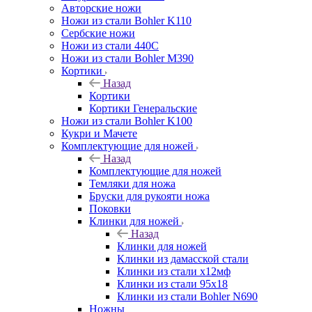
Авторские ножи
Ножи из стали Bohler K110
Сербские ножи
Ножи из стали 440С
Ножи из стали Bohler M390
Кортики
Назад
Кортики
Кортики Генеральские
Ножи из стали Bohler K100
Кукри и Мачете
Комплектующие для ножей
Назад
Комплектующие для ножей
Темляки для ножа
Бруски для рукояти ножа
Поковки
Клинки для ножей
Назад
Клинки для ножей
Клинки из дамасской стали
Клинки из стали х12мф
Клинки из стали 95х18
Клинки из стали Bohler N690
Ножны