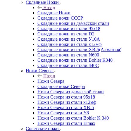
Складные Ножи
Назад
Складные Ножи
Cкладные ножи СССР
Складные ножи из дамасской стали
Складные ножи из стали 95х18
Складные ножи из стали D2
Складные ножи из стали У10А
Складные ножи из стали х12мф
Складные ножи из стали ХВ-5(Алмазная)
Складные ножи из стали N690
Складные ножи из стали Bohler К340
Складные ножи из стали 440С
Ножи Севера
Назад
Ножи Севера
Складные ножи Севера
Ножи Севера из дамасской стали
Ножи Севера из стали 95х18
Ножи Севера из стали х12мф
Ножи Севера из стали ХВ-5
Ножи Севера из стали У8
Ножи Севера из стали Bohler K 340
Ножи Севера из стали Elmax
Советские ножи