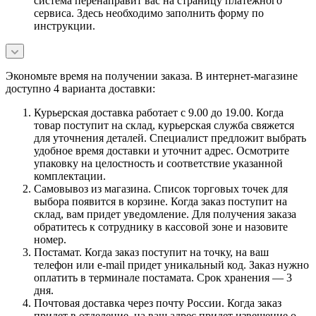
система перенаправит вас на страницу платежного
сервиса. Здесь необходимо заполнить форму по
инструкции.
Экономьте время на получении заказа. В интернет-магазине
доступно 4 варианта доставки:
Курьерская доставка работает с 9.00 до 19.00. Когда
товар поступит на склад, курьерская служба свяжется
для уточнения деталей. Специалист предложит выбрать
удобное время доставки и уточнит адрес. Осмотрите
упаковку на целостность и соответствие указанной
комплектации.
Самовывоз из магазина. Список торговых точек для
выбора появится в корзине. Когда заказ поступит на
склад, вам придет уведомление. Для получения заказа
обратитесь к сотруднику в кассовой зоне и назовите
номер.
Постамат. Когда заказ поступит на точку, на ваш
телефон или e-mail придет уникальный код. Заказ нужно
оплатить в терминале постамата. Срок хранения — 3
дня.
Почтовая доставка через почту России. Когда заказ
придет в отделение, на ваш адрес придет извещение о