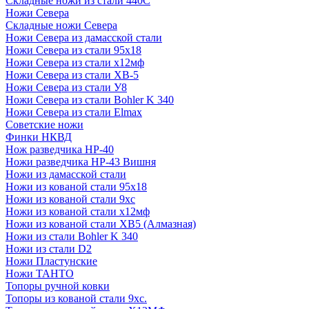
Складные ножи из стали 440С
Ножи Севера
Складные ножи Севера
Ножи Севера из дамасской стали
Ножи Севера из стали 95х18
Ножи Севера из стали х12мф
Ножи Севера из стали ХВ-5
Ножи Севера из стали У8
Ножи Севера из стали Bohler K 340
Ножи Севера из стали Elmax
Советские ножи
Финки НКВД
Нож разведчика НР-40
Ножи разведчика НР-43 Вишня
Ножи из дамасской стали
Ножи из кованой стали 95х18
Ножи из кованой стали 9хс
Ножи из кованой стали х12мф
Ножи из кованой стали ХВ5 (Алмазная)
Ножи из стали Bohler K 340
Ножи из стали D2
Ножи Пластунские
Ножи ТАНТО
Топоры ручной ковки
Топоры из кованой стали 9хс.