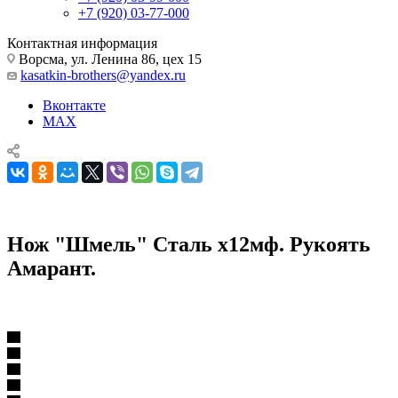
+7 (920) 03-77-000
Контактная информация
Ворсма, ул. Ленина 86, цех 15
kasatkin-brothers@yandex.ru
Вконтакте
MAX
Нож "Шмель" Сталь х12мф. Рукоять
Амарант.
Ножи из кованой стали х12мф
Нож "Шмель" Сталь х12мф. Рукоять Амарант.