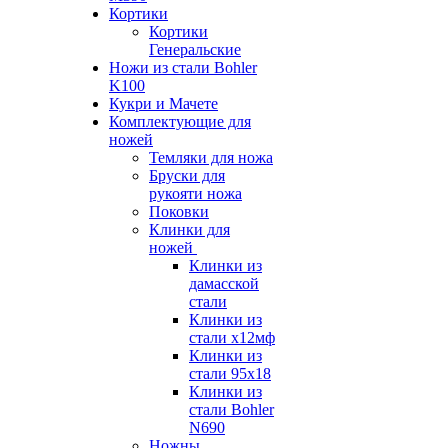
Кортики
Кортики
Генеральские
Ножи из стали Bohler
K100
Кукри и Мачете
Комплектующие для
ножей
Темляки для ножа
Бруски для
рукояти ножа
Поковки
Клинки для
ножей
Клинки из
дамасской
стали
Клинки из
стали х12мф
Клинки из
стали 95х18
Клинки из
стали Bohler
N690
Ножны