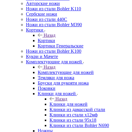
Авторские ножи
Ножи из стали Bohler K110
Сербские ножи
Ножи из стали 440С
Ножи из стали Bohler M390
Кортики
Назад
Кортики
Кортики Генеральские
Ножи из стали Bohler K100
Кукри и Мачете
Комплектующие для ножей
Назад
Комплектующие для ножей
Темляки для ножа
Бруски для рукояти ножа
Поковки
Клинки для ножей
Назад
Клинки для ножей
Клинки из дамасской стали
Клинки из стали х12мф
Клинки из стали 95х18
Клинки из стали Bohler N690
Ножны