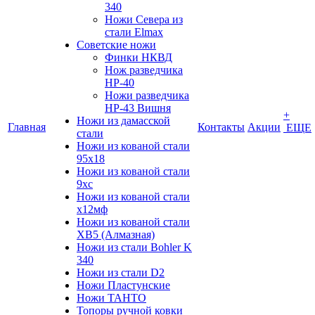
340
Ножи Севера из
стали Elmax
Советские ножи
Финки НКВД
Нож разведчика
НР-40
Ножи разведчика
НР-43 Вишня
+
Ножи из дамасской
Главная
Контакты
Акции
ЕЩЕ
стали
Ножи из кованой стали
95х18
Ножи из кованой стали
9хс
Ножи из кованой стали
х12мф
Ножи из кованой стали
ХВ5 (Алмазная)
Ножи из стали Bohler K
340
Ножи из стали D2
Ножи Пластунские
Ножи ТАНТО
Топоры ручной ковки