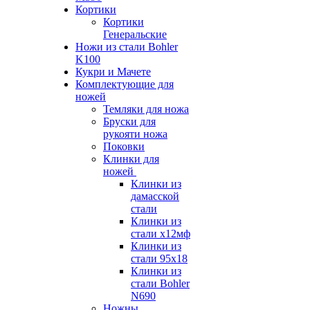
Кортики
Кортики
Генеральские
Ножи из стали Bohler
K100
Кукри и Мачете
Комплектующие для
ножей
Темляки для ножа
Бруски для
рукояти ножа
Поковки
Клинки для
ножей
Клинки из
дамасской
стали
Клинки из
стали х12мф
Клинки из
стали 95х18
Клинки из
стали Bohler
N690
Ножны