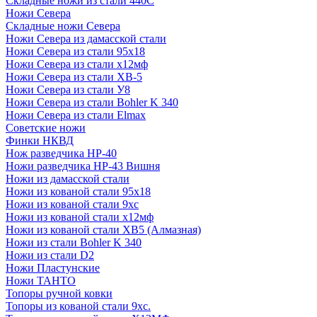
Складные ножи из стали 440С
Ножи Севера
Складные ножи Севера
Ножи Севера из дамасской стали
Ножи Севера из стали 95х18
Ножи Севера из стали х12мф
Ножи Севера из стали ХВ-5
Ножи Севера из стали У8
Ножи Севера из стали Bohler K 340
Ножи Севера из стали Elmax
Советские ножи
Финки НКВД
Нож разведчика НР-40
Ножи разведчика НР-43 Вишня
Ножи из дамасской стали
Ножи из кованой стали 95х18
Ножи из кованой стали 9хс
Ножи из кованой стали х12мф
Ножи из кованой стали ХВ5 (Алмазная)
Ножи из стали Bohler K 340
Ножи из стали D2
Ножи Пластунские
Ножи ТАНТО
Топоры ручной ковки
Топоры из кованой стали 9хс.