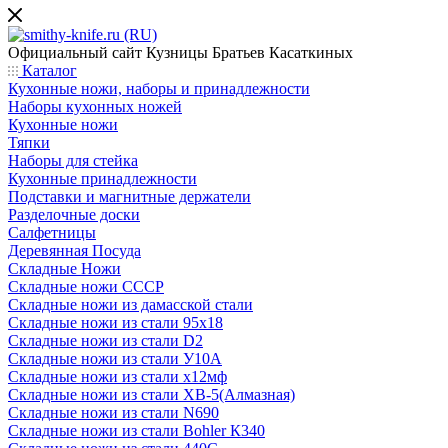
Официальный сайт
Кузницы Братьев Касаткиных
Каталог
Кухонные ножи, наборы и принадлежности
Наборы кухонных ножей
Кухонные ножи
Тяпки
Наборы для стейка
Кухонные принадлежности
Подставки и магнитные держатели
Разделочные доски
Салфетницы
Деревянная Посуда
Складные Ножи
Cкладные ножи СССР
Складные ножи из дамасской стали
Складные ножи из стали 95х18
Складные ножи из стали D2
Складные ножи из стали У10А
Складные ножи из стали х12мф
Складные ножи из стали ХВ-5(Алмазная)
Складные ножи из стали N690
Складные ножи из стали Bohler К340