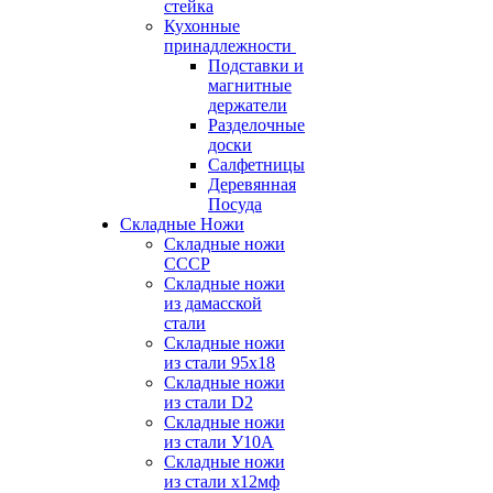
стейка
Кухонные
принадлежности
Подставки и
магнитные
держатели
Разделочные
доски
Салфетницы
Деревянная
Посуда
Складные Ножи
Cкладные ножи
СССР
Складные ножи
из дамасской
стали
Складные ножи
из стали 95х18
Складные ножи
из стали D2
Складные ножи
из стали У10А
Складные ножи
из стали х12мф