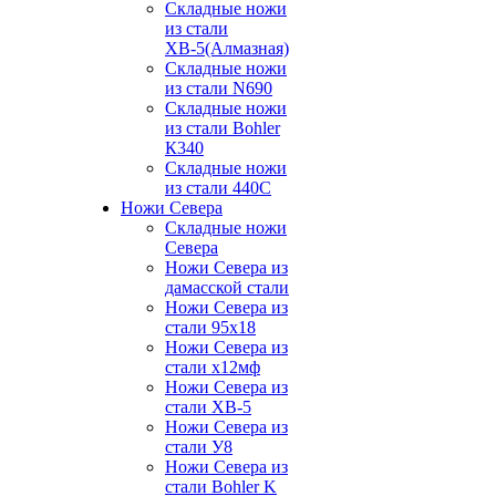
Складные ножи
из стали
ХВ-5(Алмазная)
Складные ножи
из стали N690
Складные ножи
из стали Bohler
К340
Складные ножи
из стали 440С
Ножи Севера
Складные ножи
Севера
Ножи Севера из
дамасской стали
Ножи Севера из
стали 95х18
Ножи Севера из
стали х12мф
Ножи Севера из
стали ХВ-5
Ножи Севера из
стали У8
Ножи Севера из
стали Bohler K