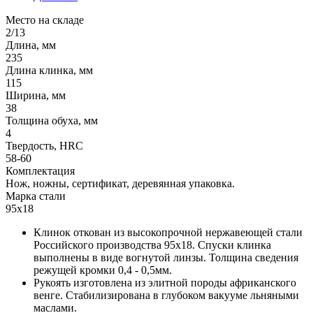
Место на складе
2/13
Длина, мм
235
Длина клинка, мм
115
Ширина, мм
38
Толщина обуха, мм
4
Твердость, HRC
58-60
Комплектация
Нож, ножны, сертификат, деревянная упаковка.
Марка стали
95х18
Клинок откован из высокопрочной нержавеющей стали
Российского производства 95х18. Спуски клинка
выполнены в виде вогнутой линзы. Толщина сведения
режущей кромки 0,4 - 0,5мм.
Рукоять изготовлена из элитной породы африканского
венге. Стабилизирована в глубоком вакууме льняными
маслами.