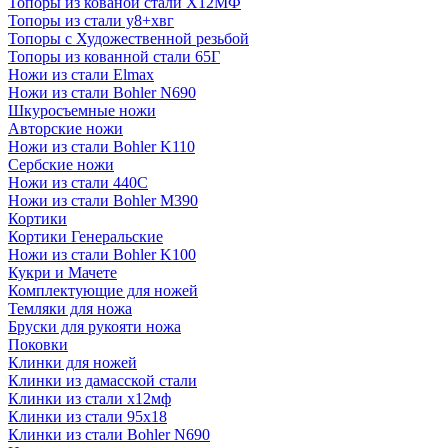
Топоры из кованой стали Х12МФ
Топоры из стали у8+хвг
Топоры с Художественной резьбой
Топоры из кованной стали 65Г
Ножи из стали Elmax
Ножи из стали Bohler N690
Шкуросъемные ножи
Авторские ножи
Ножи из стали Bohler K110
Сербские ножи
Ножи из стали 440С
Ножи из стали Bohler M390
Кортики
Кортики Генеральские
Ножи из стали Bohler K100
Кукри и Мачете
Комплектующие для ножей
Темляки для ножа
Бруски для рукояти ножа
Поковки
Клинки для ножей
Клинки из дамасской стали
Клинки из стали х12мф
Клинки из стали 95х18
Клинки из стали Bohler N690