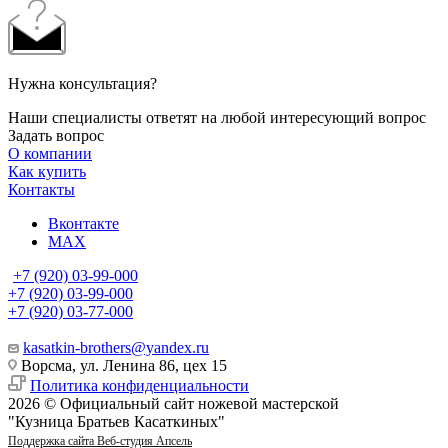
Нужна консультация?
Наши специалисты ответят на любой интересующий вопрос
Задать вопрос
О компании
Как купить
Контакты
Вконтакте
MAX
+7 (920) 03-99-000
+7 (920) 03-99-000
+7 (920) 03-77-000
kasatkin-brothers@yandex.ru
Ворсма, ул. Ленина 86, цех 15
Политика конфиденциальности
2026 © Официальный сайт ножевой мастерской
"Кузница Братьев Касаткиных"
Поддержка сайта Веб-студия Апсель