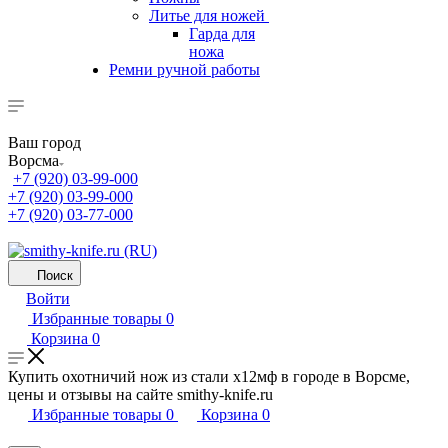
Литье для ножей
Гарда для
ножа
Ремни ручной работы
Ваш город
Ворсма
+7 (920) 03-99-000
+7 (920) 03-99-000
+7 (920) 03-77-000
Поиск
Войти
Избранные товары
0
Корзина
0
Купить охотничий нож из стали х12мф в городе в Ворсме,
цены и отзывы на сайте smithy-knife.ru
Избранные товары
0
Корзина
0