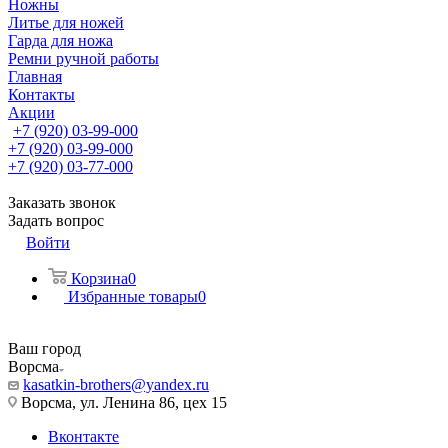
Ножны
Литье для ножей
Гарда для ножа
Ремни ручной работы
Главная
Контакты
Акции
+7 (920) 03-99-000
+7 (920) 03-99-000
+7 (920) 03-77-000
Заказать звонок
Задать вопрос
Войти
Корзина
0
Избранные товары
0
Ваш город
Ворсма
kasatkin-brothers@yandex.ru
Ворсма, ул. Ленина 86, цех 15
Вконтакте