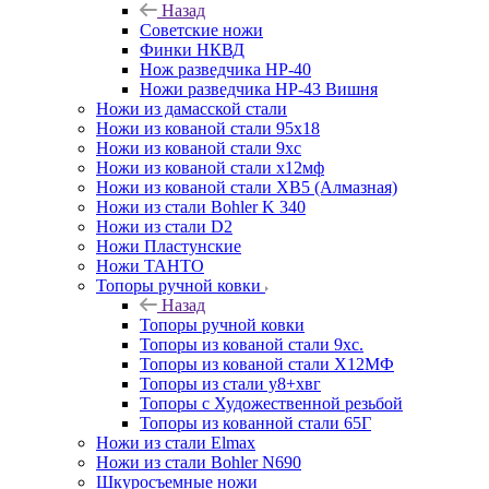
Назад
Советские ножи
Финки НКВД
Нож разведчика НР-40
Ножи разведчика НР-43 Вишня
Ножи из дамасской стали
Ножи из кованой стали 95х18
Ножи из кованой стали 9хс
Ножи из кованой стали х12мф
Ножи из кованой стали ХВ5 (Алмазная)
Ножи из стали Bohler K 340
Ножи из стали D2
Ножи Пластунские
Ножи ТАНТО
Топоры ручной ковки
Назад
Топоры ручной ковки
Топоры из кованой стали 9хс.
Топоры из кованой стали Х12МФ
Топоры из стали у8+хвг
Топоры с Художественной резьбой
Топоры из кованной стали 65Г
Ножи из стали Elmax
Ножи из стали Bohler N690
Шкуросъемные ножи