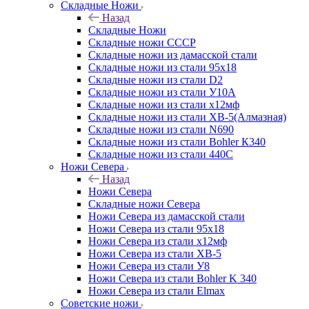
Складные Ножи
Назад
Складные Ножи
Cкладные ножи СССР
Складные ножи из дамасской стали
Складные ножи из стали 95х18
Складные ножи из стали D2
Складные ножи из стали У10А
Складные ножи из стали х12мф
Складные ножи из стали ХВ-5(Алмазная)
Складные ножи из стали N690
Складные ножи из стали Bohler К340
Складные ножи из стали 440С
Ножи Севера
Назад
Ножи Севера
Складные ножи Севера
Ножи Севера из дамасской стали
Ножи Севера из стали 95х18
Ножи Севера из стали х12мф
Ножи Севера из стали ХВ-5
Ножи Севера из стали У8
Ножи Севера из стали Bohler K 340
Ножи Севера из стали Elmax
Советские ножи