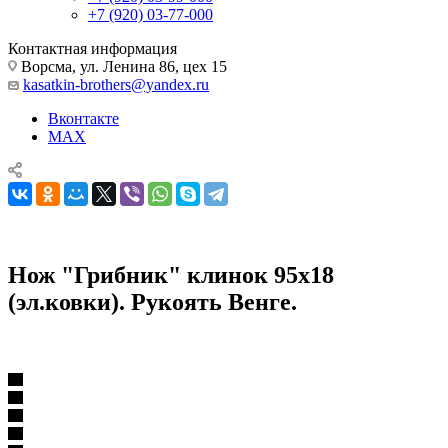
+7 (920) 03-77-000
Контактная информация
Ворсма, ул. Ленина 86, цех 15
kasatkin-brothers@yandex.ru
Вконтакте
MAX
Нож "Грибник" клинок 95х18
(эл.ковки). Рукоять Венге.
Ножи из кованой стали 95х18
Нож "Грибник" клинок 95х18 (эл.ковки). Рукоять Венге.