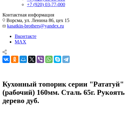
+7 (920) 03-77-000
Контактная информация
Ворсма, ул. Ленина 86, цех 15
kasatkin-brothers@yandex.ru
Вконтакте
MAX
Кухонный топорик серии "Рататуй"
(рабочий) 160мм. Сталь 65г. Рукоять
дерево дуб.
Кухонные ножи, наборы и принадлежности
Тяпки
Кухонный топорик серии "Рататуй" (рабочий) 160мм. Сталь
65г. Рукоять дерево дуб.