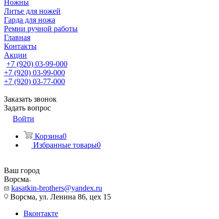
Ножны
Литье для ножей
Гарда для ножа
Ремни ручной работы
Главная
Контакты
Акции
+7 (920) 03-99-000
+7 (920) 03-99-000
+7 (920) 03-77-000
Заказать звонок
Задать вопрос
Войти
Корзина
0
Избранные товары
0
Ваш город
Ворсма
kasatkin-brothers@yandex.ru
Ворсма, ул. Ленина 86, цех 15
Вконтакте