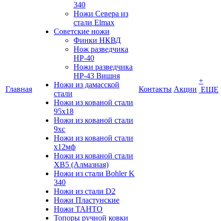
340
Ножи Севера из
стали Elmax
Советские ножи
Финки НКВД
Нож разведчика
НР-40
Ножи разведчика
НР-43 Вишня
+
Ножи из дамасской
Главная
Контакты
Акции
ЕЩЕ
стали
Ножи из кованой стали
95х18
Ножи из кованой стали
9хс
Ножи из кованой стали
х12мф
Ножи из кованой стали
ХВ5 (Алмазная)
Ножи из стали Bohler K
340
Ножи из стали D2
Ножи Пластунские
Ножи ТАНТО
Топоры ручной ковки