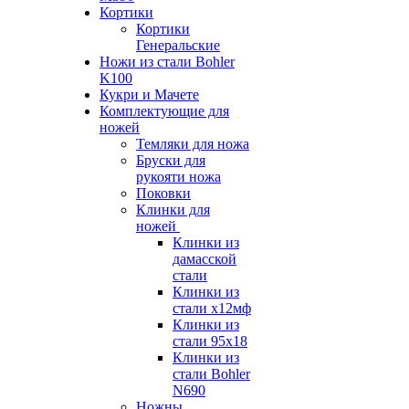
Кортики
Кортики
Генеральские
Ножи из стали Bohler
K100
Кукри и Мачете
Комплектующие для
ножей
Темляки для ножа
Бруски для
рукояти ножа
Поковки
Клинки для
ножей
Клинки из
дамасской
стали
Клинки из
стали х12мф
Клинки из
стали 95х18
Клинки из
стали Bohler
N690
Ножны