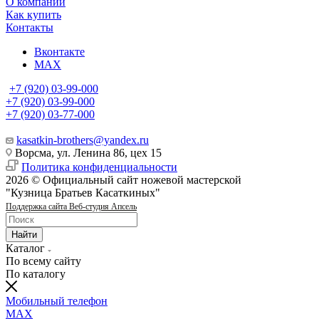
О компании
Как купить
Контакты
Вконтакте
MAX
+7 (920) 03-99-000
+7 (920) 03-99-000
+7 (920) 03-77-000
kasatkin-brothers@yandex.ru
Ворсма, ул. Ленина 86, цех 15
Политика конфиденциальности
2026 © Официальный сайт ножевой мастерской
"Кузница Братьев Касаткиных"
Поддержка сайта Веб-студия Апсель
Найти
Каталог
По всему сайту
По каталогу
Мобильный телефон
MAX