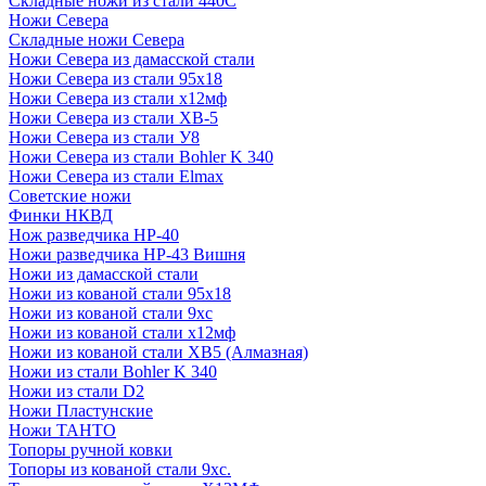
Складные ножи из стали 440С
Ножи Севера
Складные ножи Севера
Ножи Севера из дамасской стали
Ножи Севера из стали 95х18
Ножи Севера из стали х12мф
Ножи Севера из стали ХВ-5
Ножи Севера из стали У8
Ножи Севера из стали Bohler K 340
Ножи Севера из стали Elmax
Советские ножи
Финки НКВД
Нож разведчика НР-40
Ножи разведчика НР-43 Вишня
Ножи из дамасской стали
Ножи из кованой стали 95х18
Ножи из кованой стали 9хс
Ножи из кованой стали х12мф
Ножи из кованой стали ХВ5 (Алмазная)
Ножи из стали Bohler K 340
Ножи из стали D2
Ножи Пластунские
Ножи ТАНТО
Топоры ручной ковки
Топоры из кованой стали 9хс.