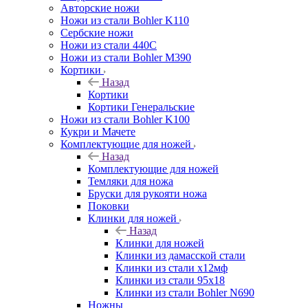
Авторские ножи
Ножи из стали Bohler K110
Сербские ножи
Ножи из стали 440С
Ножи из стали Bohler M390
Кортики
Назад
Кортики
Кортики Генеральские
Ножи из стали Bohler K100
Кукри и Мачете
Комплектующие для ножей
Назад
Комплектующие для ножей
Темляки для ножа
Бруски для рукояти ножа
Поковки
Клинки для ножей
Назад
Клинки для ножей
Клинки из дамасской стали
Клинки из стали х12мф
Клинки из стали 95х18
Клинки из стали Bohler N690
Ножны