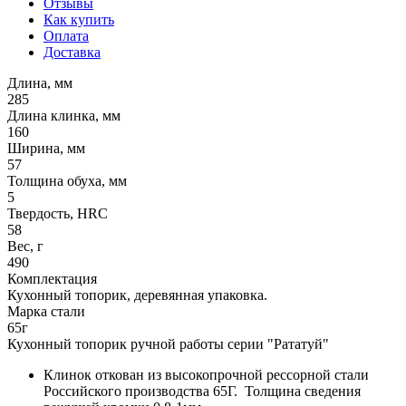
Отзывы
Как купить
Оплата
Доставка
Длина, мм
285
Длина клинка, мм
160
Ширина, мм
57
Толщина обуха, мм
5
Твердость, HRC
58
Вес, г
490
Комплектация
Кухонный топорик, деревянная упаковка.
Марка стали
65г
Кухонный топорик ручной работы серии "Рататуй"
Клинок откован из высокопрочной рессорной стали
Российского производства 65Г. Толщина сведения