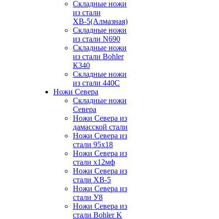
Складные ножи
из стали
ХВ-5(Алмазная)
Складные ножи
из стали N690
Складные ножи
из стали Bohler
К340
Складные ножи
из стали 440С
Ножи Севера
Складные ножи
Севера
Ножи Севера из
дамасской стали
Ножи Севера из
стали 95х18
Ножи Севера из
стали х12мф
Ножи Севера из
стали ХВ-5
Ножи Севера из
стали У8
Ножи Севера из
стали Bohler K