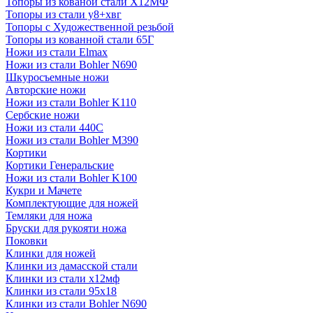
Топоры из кованой стали Х12МФ
Топоры из стали у8+хвг
Топоры с Художественной резьбой
Топоры из кованной стали 65Г
Ножи из стали Elmax
Ножи из стали Bohler N690
Шкуросъемные ножи
Авторские ножи
Ножи из стали Bohler K110
Сербские ножи
Ножи из стали 440С
Ножи из стали Bohler M390
Кортики
Кортики Генеральские
Ножи из стали Bohler K100
Кукри и Мачете
Комплектующие для ножей
Темляки для ножа
Бруски для рукояти ножа
Поковки
Клинки для ножей
Клинки из дамасской стали
Клинки из стали х12мф
Клинки из стали 95х18
Клинки из стали Bohler N690