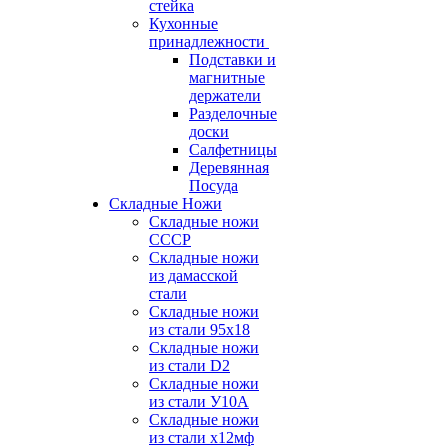
стейка
Кухонные
принадлежности
Подставки и
магнитные
держатели
Разделочные
доски
Салфетницы
Деревянная
Посуда
Складные Ножи
Cкладные ножи
СССР
Складные ножи
из дамасской
стали
Складные ножи
из стали 95х18
Складные ножи
из стали D2
Складные ножи
из стали У10А
Складные ножи
из стали х12мф