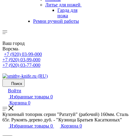
Литье для ножей
Гарда для
ножа
Ремни ручной работы
Ваш город
Ворсма
+7 (920) 03-99-000
+7 (920) 03-99-000
+7 (920) 03-77-000
Поиск
Войти
Избранные товары
0
Корзина
0
Кухонный топорик серии "Рататуй" (рабочий) 160мм. Сталь
65г. Рукоять дерево дуб. - "Кузница Братьев Касаткиных"
Избранные товары
0
Корзина
0