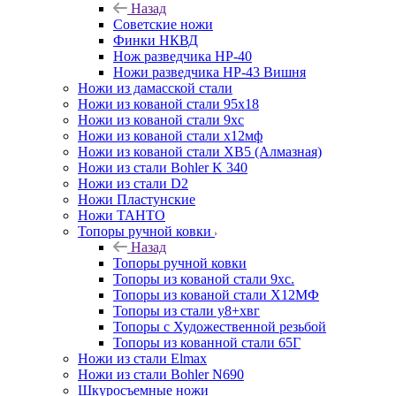
Назад
Советские ножи
Финки НКВД
Нож разведчика НР-40
Ножи разведчика НР-43 Вишня
Ножи из дамасской стали
Ножи из кованой стали 95х18
Ножи из кованой стали 9хс
Ножи из кованой стали х12мф
Ножи из кованой стали ХВ5 (Алмазная)
Ножи из стали Bohler K 340
Ножи из стали D2
Ножи Пластунские
Ножи ТАНТО
Топоры ручной ковки
Назад
Топоры ручной ковки
Топоры из кованой стали 9хс.
Топоры из кованой стали Х12МФ
Топоры из стали у8+хвг
Топоры с Художественной резьбой
Топоры из кованной стали 65Г
Ножи из стали Elmax
Ножи из стали Bohler N690
Шкуросъемные ножи