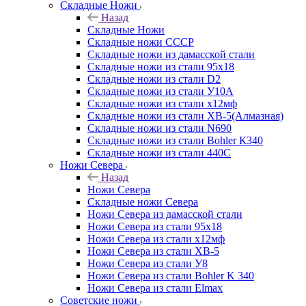
Складные Ножи
Назад
Складные Ножи
Cкладные ножи СССР
Складные ножи из дамасской стали
Складные ножи из стали 95х18
Складные ножи из стали D2
Складные ножи из стали У10А
Складные ножи из стали х12мф
Складные ножи из стали ХВ-5(Алмазная)
Складные ножи из стали N690
Складные ножи из стали Bohler К340
Складные ножи из стали 440С
Ножи Севера
Назад
Ножи Севера
Складные ножи Севера
Ножи Севера из дамасской стали
Ножи Севера из стали 95х18
Ножи Севера из стали х12мф
Ножи Севера из стали ХВ-5
Ножи Севера из стали У8
Ножи Севера из стали Bohler K 340
Ножи Севера из стали Elmax
Советские ножи