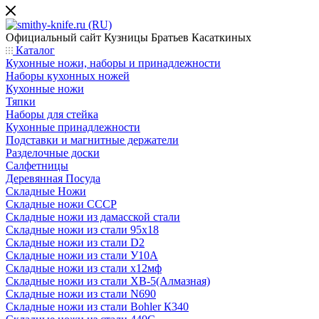
Официальный сайт
Кузницы Братьев Касаткиных
Каталог
Кухонные ножи, наборы и принадлежности
Наборы кухонных ножей
Кухонные ножи
Тяпки
Наборы для стейка
Кухонные принадлежности
Подставки и магнитные держатели
Разделочные доски
Салфетницы
Деревянная Посуда
Складные Ножи
Cкладные ножи СССР
Складные ножи из дамасской стали
Складные ножи из стали 95х18
Складные ножи из стали D2
Складные ножи из стали У10А
Складные ножи из стали х12мф
Складные ножи из стали ХВ-5(Алмазная)
Складные ножи из стали N690
Складные ножи из стали Bohler К340